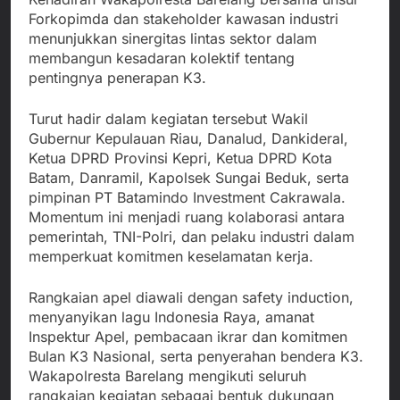
Forkopimda dan stakeholder kawasan industri
menunjukkan sinergitas lintas sektor dalam
membangun kesadaran kolektif tentang
pentingnya penerapan K3.
Turut hadir dalam kegiatan tersebut Wakil
Gubernur Kepulauan Riau, Danalud, Dankideral,
Ketua DPRD Provinsi Kepri, Ketua DPRD Kota
Batam, Danramil, Kapolsek Sungai Beduk, serta
pimpinan PT Batamindo Investment Cakrawala.
Momentum ini menjadi ruang kolaborasi antara
pemerintah, TNI-Polri, dan pelaku industri dalam
memperkuat komitmen keselamatan kerja.
Rangkaian apel diawali dengan safety induction,
menyanyikan lagu Indonesia Raya, amanat
Inspektur Apel, pembacaan ikrar dan komitmen
Bulan K3 Nasional, serta penyerahan bendera K3.
Wakapolresta Barelang mengikuti seluruh
rangkaian kegiatan sebagai bentuk dukungan