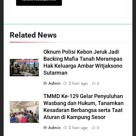
Related News
Oknum Polisi Kebon Jeruk Jadi
Backing Mafia Tanah Merampas
Hak Keluarga Ambar Witjaksono
Sutarman
Admin
2 hari ago
0
TMMD Ke-129 Gelar Penyuluhan
Wasbang dan Hukum, Tanamkan
Kesadaran Berbangsa serta Taat
Aturan di Kampung Sesor
Admin
2 hari ago
0