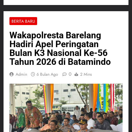
BERITA BARU
Wakapolresta Barelang
Hadiri Apel Peringatan
Bulan K3 Nasional Ke-56
Tahun 2026 di Batamindo
0
Admin
6 Bulan Ago
2 Mins