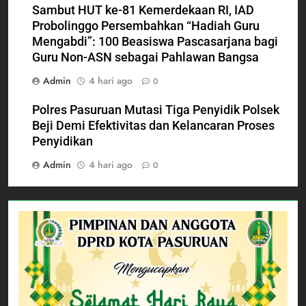
Sambut HUT ke-81 Kemerdekaan RI, IAD
Probolinggo Persembahkan “Hadiah Guru
Mengabdi”: 100 Beasiswa Pascasarjana bagi
Guru Non-ASN sebagai Pahlawan Bangsa
Admin
4 hari ago
0
Polres Pasuruan Mutasi Tiga Penyidik Polsek
Beji Demi Efektivitas dan Kelancaran Proses
Penyidikan
Admin
4 hari ago
0