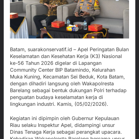
Batam, suarakonservatif.id – Apel Peringatan Bulan
Keselamatan dan Kesehatan Kerja (K3) Nasional
ke-56 Tahun 2026 digelar di Lapangan
Community Center BIP Batamindo, Kelurahan
Muka Kuning, Kecamatan Sei Beduk, Kota Batam,
dengan dihadiri langsung oleh Wakapolresta
Barelang sebagai bentuk dukungan Polri terhadap
penguatan budaya keselamatan kerja di
lingkungan industri. Kamis, (05/02/2026).
Kegiatan ini dipimpin oleh Gubernur Kepulauan
Riau selaku Inspektur Apel, didampingi unsur
Dinas Tenaga Kerja sebagai perangkat upacara.
Kehadiran Wakapolresta Barelang bersama unsur