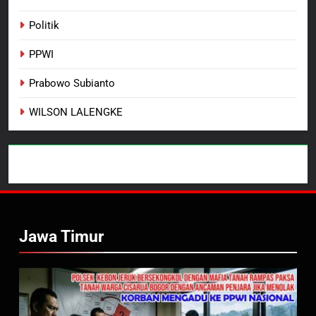
Politik
PPWI
Prabowo Subianto
WILSON LALENGKE
Jawa Timur