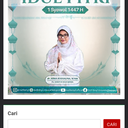
Cari
CARI