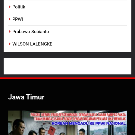
Politik
PPWI
Prabowo Subianto
WILSON LALENGKE
Jawa Timur