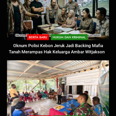
BERITA BARU
HUKUM DAN KRIMINAL
Oknum Polisi Kebon Jeruk Jadi Backing Mafia
Tanah Merampas Hak Keluarga Ambar Witjaksono
Sutarman