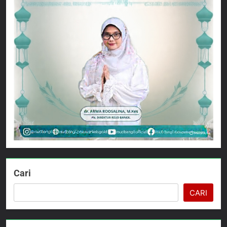
Cari
CARI