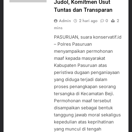
Judol, Komitmen Usut
Tuntas dan Transparan
Admin
2 hari ago
0
2
mins
PASURUAN, suara konservatif.id
– Polres Pasuruan
menyampaikan permohonan
maaf kepada masyarakat
Kabupaten Pasuruan atas
peristiwa dugaan penganiayaan
yang diduga terjadi dalam
proses penangkapan seorang
tersangka di Kecamatan Beji.
Permohonan maaf tersebut
disampaikan sebagai bentuk
tanggung jawab moral sekaligus
kepedulian atas keprihatinan
yang muncul di tengah