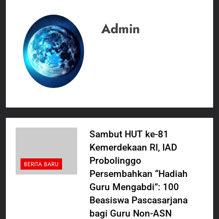
Admin
Sambut HUT ke-81
Kemerdekaan RI, IAD
Probolinggo
BERITA BARU
Persembahkan “Hadiah
Guru Mengabdi”: 100
Beasiswa Pascasarjana
bagi Guru Non-ASN