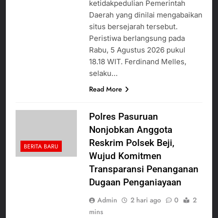
ketidakpedulian Pemerintah
Daerah yang dinilai mengabaikan
situs bersejarah tersebut.
Peristiwa berlangsung pada
Rabu, 5 Agustus 2026 pukul
18.18 WIT. Ferdinand Melles,
selaku…
Read More
Polres Pasuruan
Nonjobkan Anggota
Reskrim Polsek Beji,
BERITA BARU
Wujud Komitmen
Transparansi Penanganan
Dugaan Penganiayaan
Admin
2 hari ago
0
2
mins