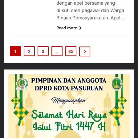
dengan apel bersama yang
diikuti oleh pegawai dan Warga
Binaan Pemasyarakatan. Apel…
Read More
1
2
3
…
35