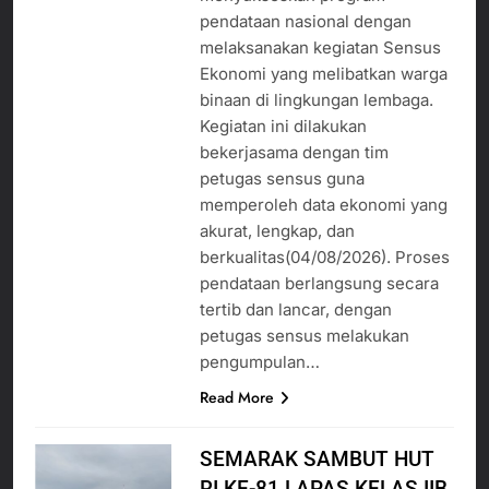
pendataan nasional dengan
melaksanakan kegiatan Sensus
Ekonomi yang melibatkan warga
binaan di lingkungan lembaga.
Kegiatan ini dilakukan
bekerjasama dengan tim
petugas sensus guna
memperoleh data ekonomi yang
akurat, lengkap, dan
berkualitas(04/08/2026). Proses
pendataan berlangsung secara
tertib dan lancar, dengan
petugas sensus melakukan
pengumpulan…
Read More
SEMARAK SAMBUT HUT
RI KE-81 LAPAS KELAS IIB