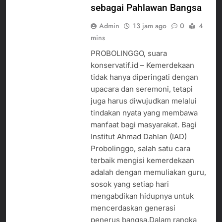
sebagai Pahlawan Bangsa
Admin
13 jam ago
0
4
mins
PROBOLINGGO, suara
konservatif.id – Kemerdekaan
tidak hanya diperingati dengan
upacara dan seremoni, tetapi
juga harus diwujudkan melalui
tindakan nyata yang membawa
manfaat bagi masyarakat. Bagi
Institut Ahmad Dahlan (IAD)
Probolinggo, salah satu cara
terbaik mengisi kemerdekaan
adalah dengan memuliakan guru,
sosok yang setiap hari
mengabdikan hidupnya untuk
mencerdaskan generasi
penerus bangsa.Dalam rangka