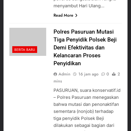
menyambut Hari Ulang…
Read More
Polres Pasuruan Mutasi
Tiga Penyidik Polsek Beji
Demi Efektivitas dan
BERITA BARU
Kelancaran Proses
Penyidikan
Admin
16 jam ago
0
2
mins
PASURUAN, suara konservatif.id
– Polres Pasuruan menegaskan
bahwa mutasi dan penonaktifan
sementara (nonjob) terhadap
tiga penyidik Polsek Beji
dilakukan sebagai bagian dari