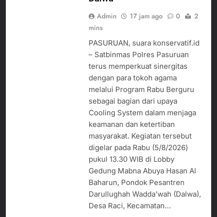
Admin
17 jam ago
0
2
mins
PASURUAN, suara konservatif.id
– Satbinmas Polres Pasuruan
terus memperkuat sinergitas
dengan para tokoh agama
melalui Program Rabu Berguru
sebagai bagian dari upaya
Cooling System dalam menjaga
keamanan dan ketertiban
masyarakat. Kegiatan tersebut
digelar pada Rabu (5/8/2026)
pukul 13.30 WIB di Lobby
Gedung Mabna Abuya Hasan Al
Baharun, Pondok Pesantren
Darullughah Wadda’wah (Dalwa),
Desa Raci, Kecamatan…