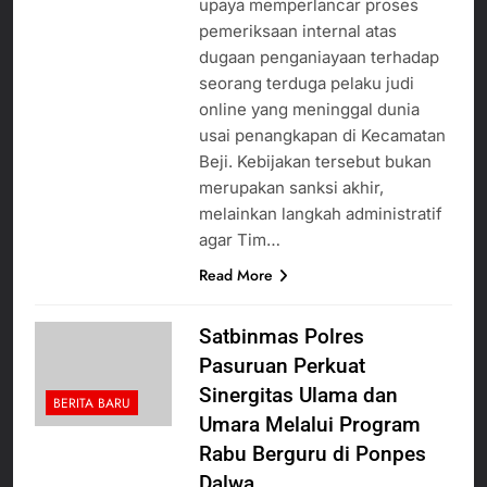
upaya memperlancar proses
pemeriksaan internal atas
dugaan penganiayaan terhadap
seorang terduga pelaku judi
online yang meninggal dunia
usai penangkapan di Kecamatan
Beji. Kebijakan tersebut bukan
merupakan sanksi akhir,
melainkan langkah administratif
agar Tim…
Read More
Satbinmas Polres
Pasuruan Perkuat
Sinergitas Ulama dan
BERITA BARU
Umara Melalui Program
Rabu Berguru di Ponpes
Dalwa