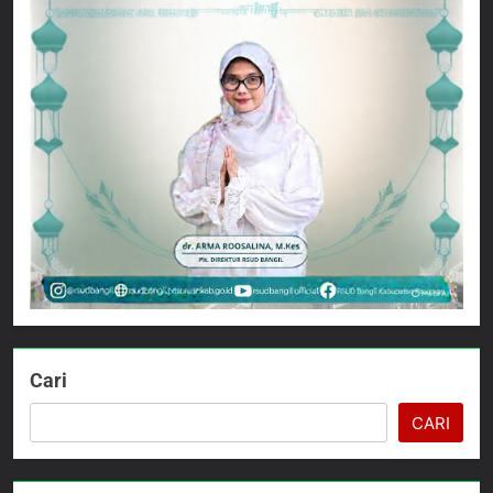
Cari
CARI