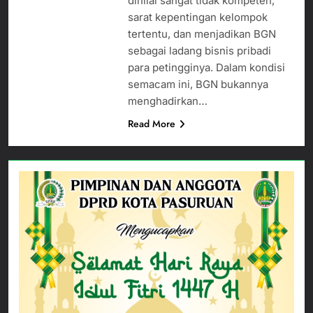
dinilai sangat tidak kompeten,
sarat kepentingan kelompok
tertentu, dan menjadikan BGN
sebagai ladang bisnis pribadi
para petingginya. Dalam kondisi
semacam ini, BGN bukannya
menghadirkan…
Read More