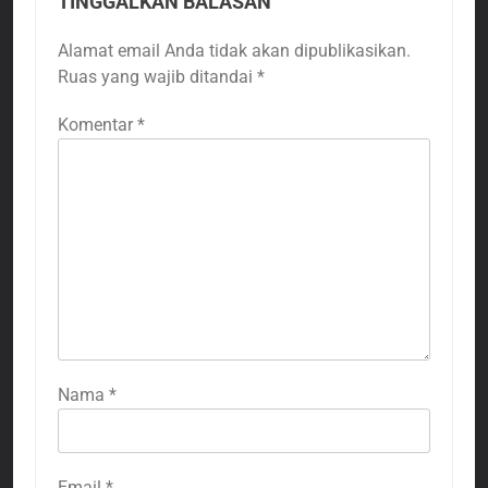
TINGGALKAN BALASAN
Alamat email Anda tidak akan dipublikasikan.
Ruas yang wajib ditandai
*
Komentar
*
Nama
*
Email
*