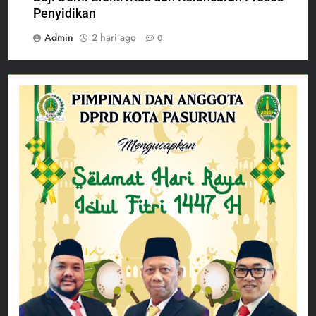
Penyidikan
Admin
2 hari ago
0