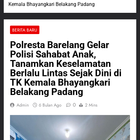
Kemala Bhayangkari Belakang Padang
BERITA BARU
Polresta Barelang Gelar
Polisi Sahabat Anak,
Tanamkan Keselamatan
Berlalu Lintas Sejak Dini di
TK Kemala Bhayangkari
Belakang Padang
0
Admin
6 Bulan Ago
2 Mins