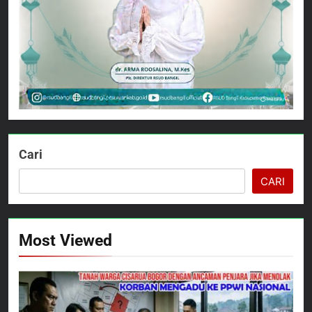
Cari
CARI
Most Viewed