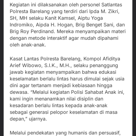
Kegiatan ini dilaksanakan oleh personel Satlantas
Polresta Barelang yang terdiri dari Ipda M. Zikri,
SH, MH selaku Kanit Kamsel, Aiptu Yoga
Indromiko, Aipda H. Hogan, Brig Benget Sani, dan
Brig Roy Perdinand. Mereka menyampaikan materi
dengan metode interaktif agar mudah dipahami
oleh anak-anak.
Kasat Lantas Polresta Barelang, Kompol Afiditya
Arief Wibowo, S.I.K., M.H., selaku penanggung
jawab kegiatan menyampaikan bahwa edukasi
keselamatan berlalu lintas harus dimulai sejak usia
dini agar tertanam menjadi kebiasaan hingga
dewasa. “Melalui kegiatan Polisi Sahabat Anak ini,
kami ingin menanamkan nilai disiplin dan
kesadaran berlalu lintas kepada anak-anak
sebagai generasi pelopor keselamatan di masa
depan,” ujarnya.
Melalui pendekatan yang humanis dan persuasif,