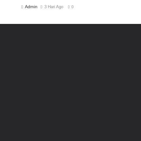
Admin
3 Hari Ago
0