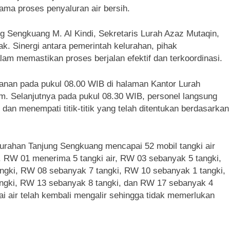
ma proses penyaluran air bersih.
ng Sengkuang M. Al Kindi, Sekretaris Lurah Azaz Mutaqin,
k. Sinergi antara pemerintah kelurahan, pihak
dalam memastikan proses berjalan efektif dan terkoordinasi.
anan pada pukul 08.00 WIB di halaman Kantor Lurah
m. Selanjutnya pada pukul 08.30 WIB, personel langsung
n menempati titik-titik yang telah ditentukan berdasarkan
elurahan Tanjung Sengkuang mencapai 52 mobil tangki air
. RW 01 menerima 5 tangki air, RW 03 sebanyak 5 tangki,
ngki, RW 08 sebanyak 7 tangki, RW 10 sebanyak 1 tangki,
ngki, RW 13 sebanyak 8 tangki, dan RW 17 sebanyak 4
 air telah kembali mengalir sehingga tidak memerlukan