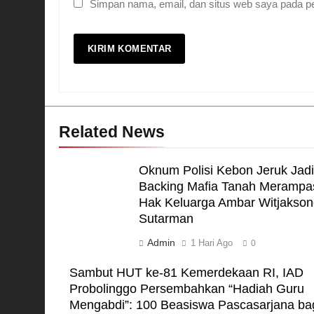
Simpan nama, email, dan situs web saya pada pe
Related News
Oknum Polisi Kebon Jeruk Jadi
Backing Mafia Tanah Merampa
Hak Keluarga Ambar Witjakson
Sutarman
Admin
1 Hari Ago
0
Sambut HUT ke-81 Kemerdekaan RI, IAD
Probolinggo Persembahkan “Hadiah Guru
Mengabdi”: 100 Beasiswa Pascasarjana ba