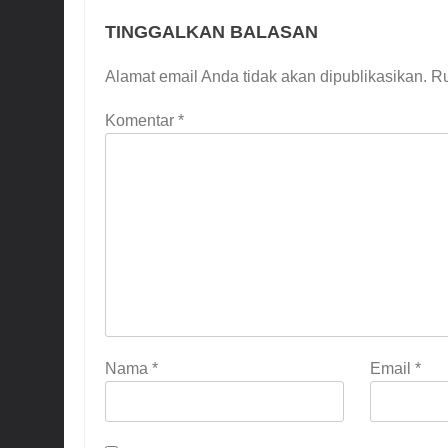
TINGGALKAN BALASAN
Alamat email Anda tidak akan dipublikasikan.
Ru
Komentar
*
Nama
*
Email
*