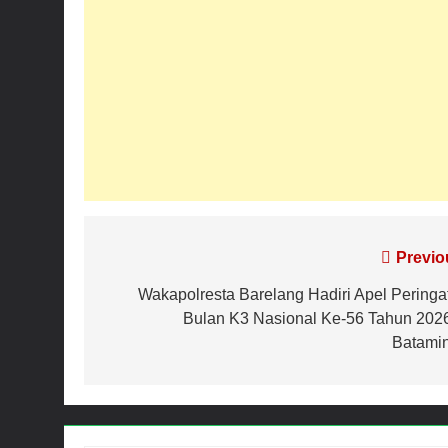
Navigasi
Previo
pos
Wakapolresta Barelang Hadiri Apel Peringa
Bulan K3 Nasional Ke-56 Tahun 2026
Batami