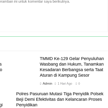
ramban ini untuk komentar saya berikutnya.
TMMD Ke-129 Gelar Penyuluhan
s
Wasbang dan Hukum, Tanamkan
o
Kesadaran Berbangsa serta Taat
Aturan di Kampung Sesor
Admin
1 Hari Ago
0
Polres Pasuruan Mutasi Tiga Penyidik Polsek
Beji Demi Efektivitas dan Kelancaran Proses
gi
Penyidikan