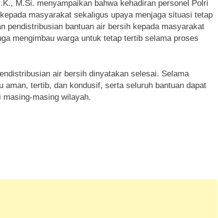
.K., M.Si. menyampaikan bahwa kehadiran personel Polri
 kepada masyarakat sekaligus upaya menjaga situasi tetap
an pendistribusian bantuan air bersih kepada masyarakat
 juga mengimbau warga untuk tetap tertib selama proses
ndistribusian air bersih dinyatakan selesai. Selama
u aman, tertib, dan kondusif, serta seluruh bantuan dapat
i masing-masing wilayah.