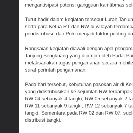
mengantisipasi potensi gangguan kamtibmas sela
Turut hadir dalam kegiatan tersebut Lurah Tanju
serta para Ketua RT dan RW di wilayah terdampa
pendistribusi, dan Polri menjadi faktor penting 
Rangkaian kegiatan diawali dengan apel pengam
Tanjung Sengkuang yang dipimpin oleh Padal Pa
melaksanakan tugas pengamanan secara mobile da
surat perintah pengamanan.
Pada hari tersebut, kebutuhan pasokan air di K
yang didistribusikan ke sejumlah RW terdampak
RW 04 sebanyak 4 tangki, RW 05 sebanyak 2 ta
RW 11 sebanyak 9 tangki, RW 12 sebanyak 7 ta
tangki. Sementara pada RW 02 dan RW 07, suplai
distribusi tangki.