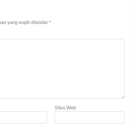
as yang wajib ditandai
*
Situs Web