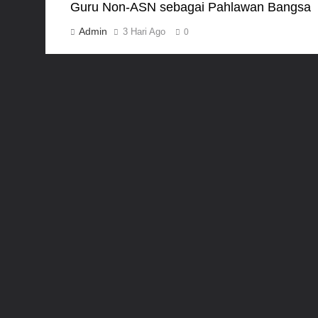
Guru Non-ASN sebagai Pahlawan Bangsa
Admin
3 Hari Ago
0