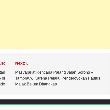
us:
Next:
tan
Masyarakat Rencana Palang Jalan Sorong –
 di
Tambrauw Karena Pelaku Pengeroyokan Paulus
ndo
Malak Belum Ditangkap