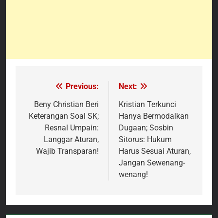
Previous:
Next:
Navigasi
pos
Beny Christian Beri
Kristian Terkunci
Keterangan Soal SK;
Hanya Bermodalkan
Resnal Umpain:
Dugaan; Sosbin
Langgar Aturan,
Sitorus: Hukum
Wajib Transparan!
Harus Sesuai Aturan,
Jangan Sewenang-
wenang!