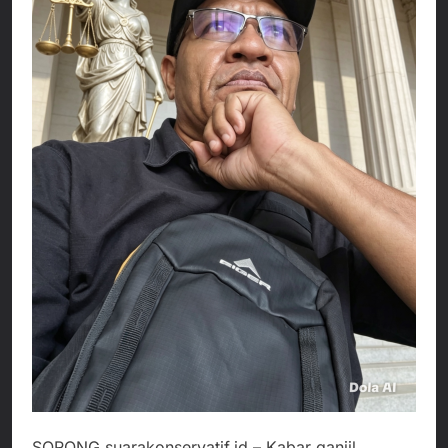
SORONG,suarakonservatif.id – Kabar ganjil