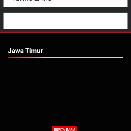
Jawa Timur
BERITA BARU