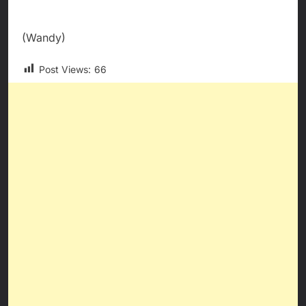
(Wandy)
Post Views:
66