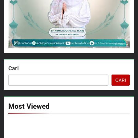
Cari
CARI
Most Viewed