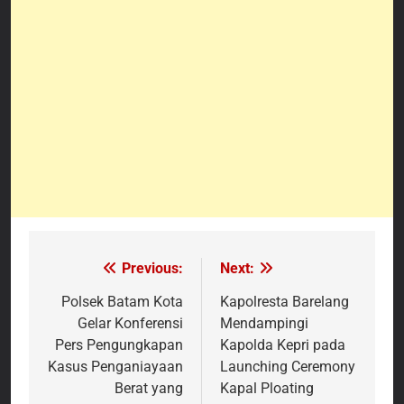
Previous:
Next:
Navigasi
pos
Polsek Batam Kota
Kapolresta Barelang
Gelar Konferensi
Mendampingi
Pers Pengungkapan
Kapolda Kepri pada
Kasus Penganiayaan
Launching Ceremony
Berat yang
Kapal Ploating