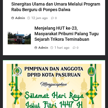
Sinergitas Ulama dan Umara Melalui Program
Rabu Berguru di Ponpes Dalwa
Admin
12 jam ago
0
Menjelang HUT ke-23,
Masyarakat Pribumi Palang Tugu
Sejarah Trikora Teminabuan
Admin
1 hari ago
0