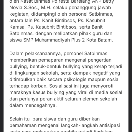
oleh Kasat Binmas Polresta Barelang AKP Betty
Novia S.Sos., M.H. selaku penanggung jawab
kegiatan, didampingi oleh personel Satbinmas,
antara lain Ps. Kanit Bintibsos, Ps. Kasubnit
Kamsa, Ps. Kasubnit Bintibsos, serta Banit
Satbinmas, dengan melibatkan pihak guru dan
siswa SMP Muhammadiyah Plus 2 Kota Batam.
Dalam pelaksanaannya, personel Satbinmas
memberikan pemaparan mengenai pengertian
bullying, bentuk-bentuk bullying yang kerap terjadi
di lingkungan sekolah, serta dampak negatif yang
ditimbulkan baik secara psikologis maupun sosial
terhadap korban. Sosialisasi ini juga menyoroti
maraknya kasus bullying yang viral di media sosial
dan perlunya peran aktif seluruh elemen sekolah
dalam mencegahnya.
Selain itu, para siswa dan guru diberikan
pemahaman mengenai langkah-langkah antisipasi
serta cara melaporkan apabila terjadi tindakan