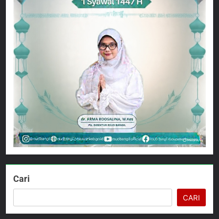
Cari
CARI