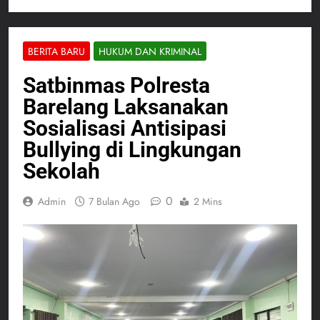
BERITA BARU
HUKUM DAN KRIMINAL
Satbinmas Polresta
Barelang Laksanakan
Sosialisasi Antisipasi
Bullying di Lingkungan
Sekolah
0
Admin
7 Bulan Ago
2 Mins