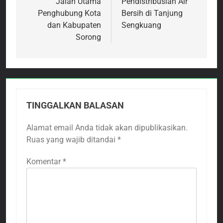
Jalan Utama
Pendistribusian Air
Penghubung Kota
Bersih di Tanjung
dan Kabupaten
Sengkuang
Sorong
TINGGALKAN BALASAN
Alamat email Anda tidak akan dipublikasikan.
Ruas yang wajib ditandai
*
Komentar
*