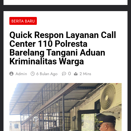
BERITA BARU
Quick Respon Layanan Call
Center 110 Polresta
Barelang Tangani Aduan
Kriminalitas Warga
0
Admin
6 Bulan Ago
2 Mins