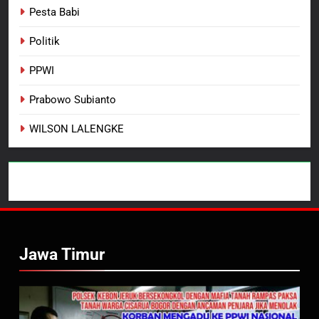
Pesta Babi
Politik
PPWI
Prabowo Subianto
WILSON LALENGKE
Jawa Timur