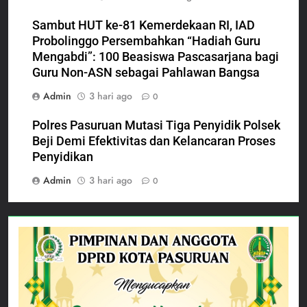
Sambut HUT ke-81 Kemerdekaan RI, IAD
Probolinggo Persembahkan “Hadiah Guru
Mengabdi”: 100 Beasiswa Pascasarjana bagi
Guru Non-ASN sebagai Pahlawan Bangsa
Admin
3 hari ago
0
Polres Pasuruan Mutasi Tiga Penyidik Polsek
Beji Demi Efektivitas dan Kelancaran Proses
Penyidikan
Admin
3 hari ago
0