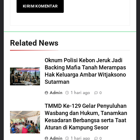
Related News
Oknum Polisi Kebon Jeruk Jadi
Backing Mafia Tanah Merampas
Hak Keluarga Ambar Witjaksono
Sutarman
Admin
1 hari ago
0
TMMD Ke-129 Gelar Penyuluhan
Wasbang dan Hukum, Tanamkan
Kesadaran Berbangsa serta Taat
Aturan di Kampung Sesor
Admin
1 hari ago
0