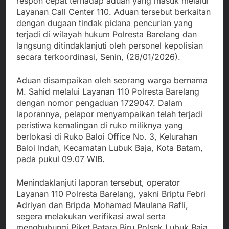
respon cepat terhadap aduan yang masuk melalui
Layanan Call Center 110. Aduan tersebut berkaitan
dengan dugaan tindak pidana pencurian yang
terjadi di wilayah hukum Polresta Barelang dan
langsung ditindaklanjuti oleh personel kepolisian
secara terkoordinasi, Senin, (26/01/2026).
Aduan disampaikan oleh seorang warga bernama
M. Sahid melalui Layanan 110 Polresta Barelang
dengan nomor pengaduan 1729047. Dalam
laporannya, pelapor menyampaikan telah terjadi
peristiwa kemalingan di ruko miliknya yang
berlokasi di Ruko Baloi Office No. 3, Kelurahan
Baloi Indah, Kecamatan Lubuk Baja, Kota Batam,
pada pukul 09.07 WIB.
Menindaklanjuti laporan tersebut, operator
Layanan 110 Polresta Barelang, yakni Briptu Febri
Adriyan dan Bripda Mohamad Maulana Rafli,
segera melakukan verifikasi awal serta
menghubungi Piket Batara Biru Polsek Lubuk Baja