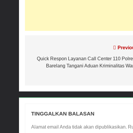
Navigasi
Previo
pos
Quick Respon Layanan Call Center 110 Polre
Barelang Tangani Aduan Kriminalitas Wa
TINGGALKAN BALASAN
Alamat email Anda tidak akan dipublikasikan.
Ru