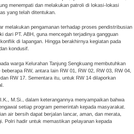
ung menempati dan melakukan patroli di lokasi-lokasi
as yang telah ditentukan.
ar melakukan pengamanan terhadap proses pendistribusian
ki dari PT. ABH, guna mencegah terjadinya gangguan
nflik di lapangan. Hingga berakhirnya kegiatan pada
 dan kondusif.
h kepada warga Kelurahan Tanjung Sengkuang membutuhkan
 ke beberapa RW, antara lain RW 01, RW 02, RW 03, RW 04,
an RW 17. Sementara itu, untuk RW 14 dilaporkan
l.
.I.K., M.Si., dalam keterangannya menyampaikan bahwa
ngawal setiap program pemerintah kepada masyarakat.
an air bersih dapat berjalan lancar, aman, dan merata,
i. Polri hadir untuk memastikan pelayanan kepada