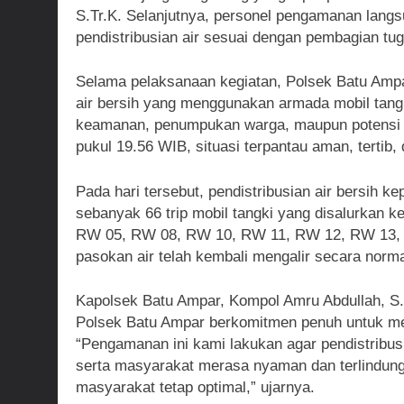
S.Tr.K. Selanjutnya, personel pengamanan langs
pendistribusian air sesuai dengan pembagian tug
Selama pelaksanaan kegiatan, Polsek Batu Amp
air bersih yang menggunakan armada mobil tang
keamanan, penumpukan warga, maupun potensi ko
pukul 19.56 WIB, situasi terpantau aman, tertib,
Pada hari tersebut, pendistribusian air bersi
sebanyak 66 trip mobil tangki yang disalurkan
RW 05, RW 08, RW 10, RW 11, RW 12, RW 13, d
pasokan air telah kembali mengalir secara norma
Kapolsek Batu Ampar, Kompol Amru Abdullah, S
Polsek Batu Ampar berkomitmen penuh untuk me
“Pengamanan ini kami lakukan agar pendistribusi
serta masyarakat merasa nyaman dan terlindung
masyarakat tetap optimal,” ujarnya.