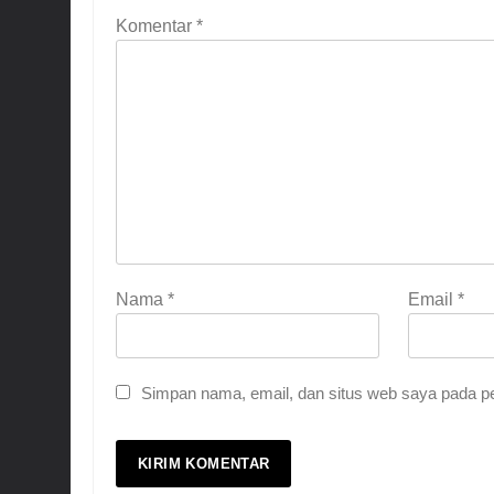
Komentar
*
Nama
*
Email
*
Simpan nama, email, dan situs web saya pada pe