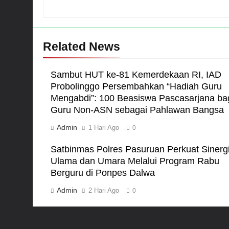
Related News
Sambut HUT ke-81 Kemerdekaan RI, IAD
Probolinggo Persembahkan “Hadiah Guru
Mengabdi”: 100 Beasiswa Pascasarjana ba
Guru Non-ASN sebagai Pahlawan Bangsa
Admin
1 Hari Ago
0
Satbinmas Polres Pasuruan Perkuat Sinerg
Ulama dan Umara Melalui Program Rabu
Berguru di Ponpes Dalwa
Admin
2 Hari Ago
0