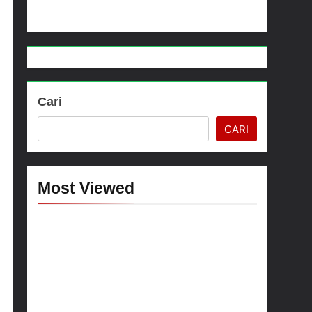
ma dan Anak-Anak Kampung Sesor
Cari
CARI
Most Viewed