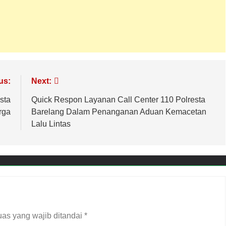
us:
Next:
sta
Quick Respon Layanan Call Center 110 Polresta
rga
Barelang Dalam Penanganan Aduan Kemacetan
Lalu Lintas
as yang wajib ditandai
*