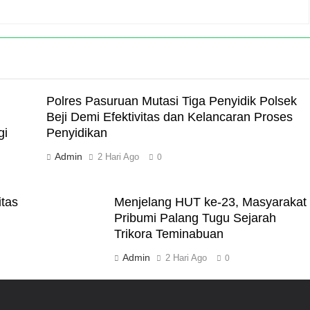
Polres Pasuruan Mutasi Tiga Penyidik Polsek
Beji Demi Efektivitas dan Kelancaran Proses
gi
Penyidikan
Admin
2 Hari Ago
0
itas
Menjelang HUT ke-23, Masyarakat
Pribumi Palang Tugu Sejarah
Trikora Teminabuan
Admin
2 Hari Ago
0