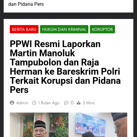
dan Pidana Pers
BERITA BARU
HUKUM DAN KRIMINAL
KORUPTOR
PPWI Resmi Laporkan
Martin Manoluk
Tampubolon dan Raja
Herman ke Bareskrim Polri
Terkait Korupsi dan Pidana
Pers
0
Admin
1 Bulan Ago
3 Mins