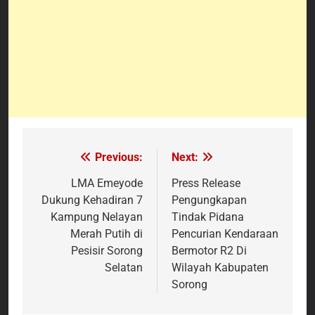
Previous:
Next:
Navigasi
pos
LMA Emeyode
Press Release
Dukung Kehadiran 7
Pengungkapan
Kampung Nelayan
Tindak Pidana
Merah Putih di
Pencurian Kendaraan
Pesisir Sorong
Bermotor R2 Di
Selatan
Wilayah Kabupaten
Sorong