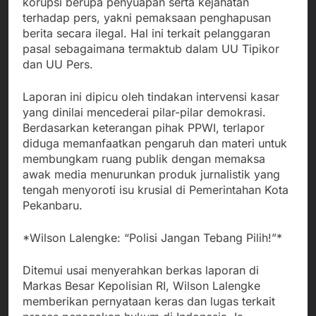
korupsi berupa penyuapan serta kejahatan
terhadap pers, yakni pemaksaan penghapusan
berita secara ilegal. Hal ini terkait pelanggaran
pasal sebagaimana termaktub dalam UU Tipikor
dan UU Pers.
Laporan ini dipicu oleh tindakan intervensi kasar
yang dinilai mencederai pilar-pilar demokrasi.
Berdasarkan keterangan pihak PPWI, terlapor
diduga memanfaatkan pengaruh dan materi untuk
membungkam ruang publik dengan memaksa
awak media menurunkan produk jurnalistik yang
tengah menyoroti isu krusial di Pemerintahan Kota
Pekanbaru.
*Wilson Lalengke: “Polisi Jangan Tebang Pilih!”*
Ditemui usai menyerahkan berkas laporan di
Markas Besar Kepolisian RI, Wilson Lalengke
memberikan pernyataan keras dan lugas terkait