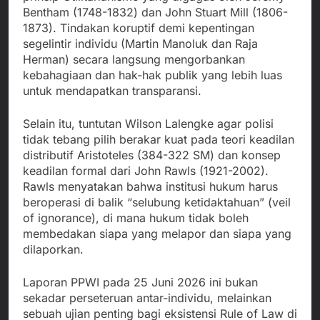
Bentham (1748-1832) dan John Stuart Mill (1806-
1873). Tindakan koruptif demi kepentingan
segelintir individu (Martin Manoluk dan Raja
Herman) secara langsung mengorbankan
kebahagiaan dan hak-hak publik yang lebih luas
untuk mendapatkan transparansi.
Selain itu, tuntutan Wilson Lalengke agar polisi
tidak tebang pilih berakar kuat pada teori keadilan
distributif Aristoteles (384-322 SM) dan konsep
keadilan formal dari John Rawls (1921-2002).
Rawls menyatakan bahwa institusi hukum harus
beroperasi di balik “selubung ketidaktahuan” (veil
of ignorance), di mana hukum tidak boleh
membedakan siapa yang melapor dan siapa yang
dilaporkan.
Laporan PPWI pada 25 Juni 2026 ini bukan
sekadar perseteruan antar-individu, melainkan
sebuah ujian penting bagi eksistensi Rule of Law di