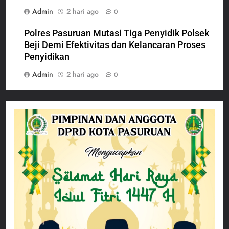
Admin
2 hari ago
0
Polres Pasuruan Mutasi Tiga Penyidik Polsek
Beji Demi Efektivitas dan Kelancaran Proses
Penyidikan
Admin
2 hari ago
0