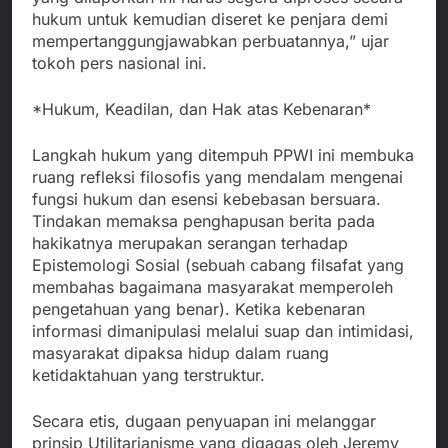
hukum untuk kemudian diseret ke penjara demi
mempertanggungjawabkan perbuatannya,” ujar
tokoh pers nasional ini.
*Hukum, Keadilan, dan Hak atas Kebenaran*
Langkah hukum yang ditempuh PPWI ini membuka
ruang refleksi filosofis yang mendalam mengenai
fungsi hukum dan esensi kebebasan bersuara.
Tindakan memaksa penghapusan berita pada
hakikatnya merupakan serangan terhadap
Epistemologi Sosial (sebuah cabang filsafat yang
membahas bagaimana masyarakat memperoleh
pengetahuan yang benar). Ketika kebenaran
informasi dimanipulasi melalui suap dan intimidasi,
masyarakat dipaksa hidup dalam ruang
ketidaktahuan yang terstruktur.
Secara etis, dugaan penyuapan ini melanggar
prinsip Utilitarianisme yang digagas oleh Jeremy