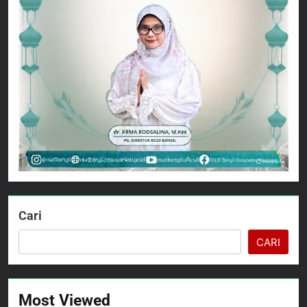
Cari
CARI
Most Viewed