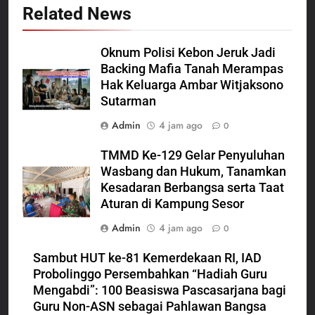
Related News
Oknum Polisi Kebon Jeruk Jadi
Backing Mafia Tanah Merampas
Hak Keluarga Ambar Witjaksono
Sutarman
Admin
4 jam ago
0
TMMD Ke-129 Gelar Penyuluhan
Wasbang dan Hukum, Tanamkan
Kesadaran Berbangsa serta Taat
Aturan di Kampung Sesor
Admin
4 jam ago
0
Sambut HUT ke-81 Kemerdekaan RI, IAD
Probolinggo Persembahkan “Hadiah Guru
Mengabdi”: 100 Beasiswa Pascasarjana bagi
Guru Non-ASN sebagai Pahlawan Bangsa