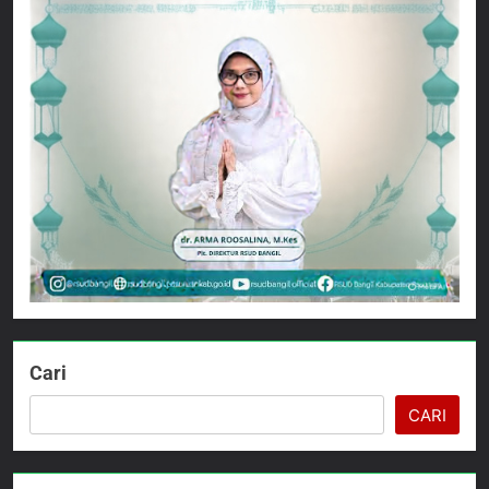
Cari
CARI