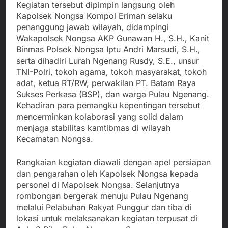
Kegiatan tersebut dipimpin langsung oleh
Kapolsek Nongsa Kompol Eriman selaku
penanggung jawab wilayah, didampingi
Wakapolsek Nongsa AKP Gunawan H., S.H., Kanit
Binmas Polsek Nongsa Iptu Andri Marsudi, S.H.,
serta dihadiri Lurah Ngenang Rusdy, S.E., unsur
TNI-Polri, tokoh agama, tokoh masyarakat, tokoh
adat, ketua RT/RW, perwakilan PT. Batam Raya
Sukses Perkasa (BSP), dan warga Pulau Ngenang.
Kehadiran para pemangku kepentingan tersebut
mencerminkan kolaborasi yang solid dalam
menjaga stabilitas kamtibmas di wilayah
Kecamatan Nongsa.
Rangkaian kegiatan diawali dengan apel persiapan
dan pengarahan oleh Kapolsek Nongsa kepada
personel di Mapolsek Nongsa. Selanjutnya
rombongan bergerak menuju Pulau Ngenang
melalui Pelabuhan Rakyat Punggur dan tiba di
lokasi untuk melaksanakan kegiatan terpusat di