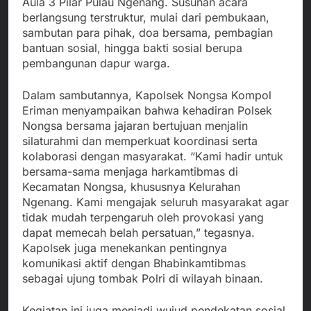
Aula 3 Pilar Pulau Ngenang. Susunan acara
berlangsung terstruktur, mulai dari pembukaan,
sambutan para pihak, doa bersama, pembagian
bantuan sosial, hingga bakti sosial berupa
pembangunan dapur warga.
Dalam sambutannya, Kapolsek Nongsa Kompol
Eriman menyampaikan bahwa kehadiran Polsek
Nongsa bersama jajaran bertujuan menjalin
silaturahmi dan memperkuat koordinasi serta
kolaborasi dengan masyarakat. “Kami hadir untuk
bersama-sama menjaga harkamtibmas di
Kecamatan Nongsa, khususnya Kelurahan
Ngenang. Kami mengajak seluruh masyarakat agar
tidak mudah terpengaruh oleh provokasi yang
dapat memecah belah persatuan,” tegasnya.
Kapolsek juga menekankan pentingnya
komunikasi aktif dengan Bhabinkamtibmas
sebagai ujung tombak Polri di wilayah binaan.
Kegiatan ini juga menjadi wujud pendekatan sosial