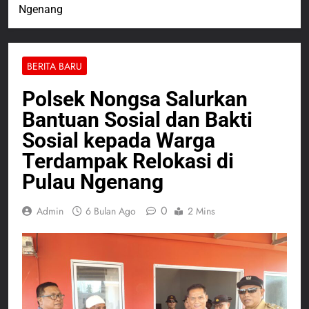
Ngenang
BERITA BARU
Polsek Nongsa Salurkan
Bantuan Sosial dan Bakti
Sosial kepada Warga
Terdampak Relokasi di
Pulau Ngenang
0
Admin
6 Bulan Ago
2 Mins