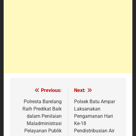
Previous:
Next:
Navigasi
pos
Polresta Barelang
Polsek Batu Ampar
Raih Predikat Baik
Laksanakan
dalam Penilaian
Pengamanan Hari
Maladministrasi
Ke-18
Pelayanan Publik
Pendistribusian Air