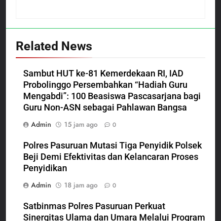
Related News
Sambut HUT ke-81 Kemerdekaan RI, IAD
Probolinggo Persembahkan “Hadiah Guru
Mengabdi”: 100 Beasiswa Pascasarjana bagi
Guru Non-ASN sebagai Pahlawan Bangsa
Admin
15 jam ago
0
Polres Pasuruan Mutasi Tiga Penyidik Polsek
Beji Demi Efektivitas dan Kelancaran Proses
Penyidikan
Admin
18 jam ago
0
Satbinmas Polres Pasuruan Perkuat
Sinergitas Ulama dan Umara Melalui Program