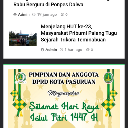
Rabu Berguru di Ponpes Dalwa
Admin
19 jam ago
0
Menjelang HUT ke-23,
Masyarakat Pribumi Palang Tugu
Sejarah Trikora Teminabuan
Admin
1 hari ago
0