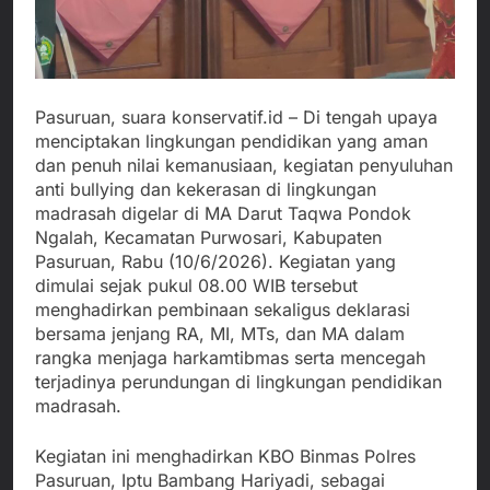
Pasuruan, suara konservatif.id – Di tengah upaya
menciptakan lingkungan pendidikan yang aman
dan penuh nilai kemanusiaan, kegiatan penyuluhan
anti bullying dan kekerasan di lingkungan
madrasah digelar di MA Darut Taqwa Pondok
Ngalah, Kecamatan Purwosari, Kabupaten
Pasuruan, Rabu (10/6/2026). Kegiatan yang
dimulai sejak pukul 08.00 WIB tersebut
menghadirkan pembinaan sekaligus deklarasi
bersama jenjang RA, MI, MTs, dan MA dalam
rangka menjaga harkamtibmas serta mencegah
terjadinya perundungan di lingkungan pendidikan
madrasah.
Kegiatan ini menghadirkan KBO Binmas Polres
Pasuruan, Iptu Bambang Hariyadi, sebagai