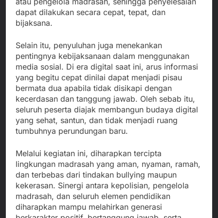
atau pengelola madrasah, sehingga penyelesaian
dapat dilakukan secara cepat, tepat, dan
bijaksana.
Selain itu, penyuluhan juga menekankan
pentingnya kebijaksanaan dalam menggunakan
media sosial. Di era digital saat ini, arus informasi
yang begitu cepat dinilai dapat menjadi pisau
bermata dua apabila tidak disikapi dengan
kecerdasan dan tanggung jawab. Oleh sebab itu,
seluruh peserta diajak membangun budaya digital
yang sehat, santun, dan tidak menjadi ruang
tumbuhnya perundungan baru.
Melalui kegiatan ini, diharapkan tercipta
lingkungan madrasah yang aman, nyaman, ramah,
dan terbebas dari tindakan bullying maupun
kekerasan. Sinergi antara kepolisian, pengelola
madrasah, dan seluruh elemen pendidikan
diharapkan mampu melahirkan generasi
berkarakter positif, bertanggung jawab, serta