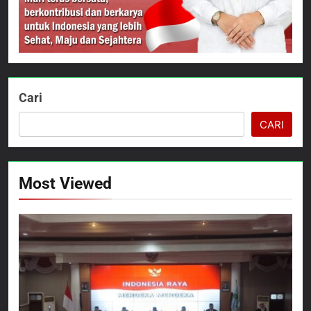
Cari
CARI
Most Viewed