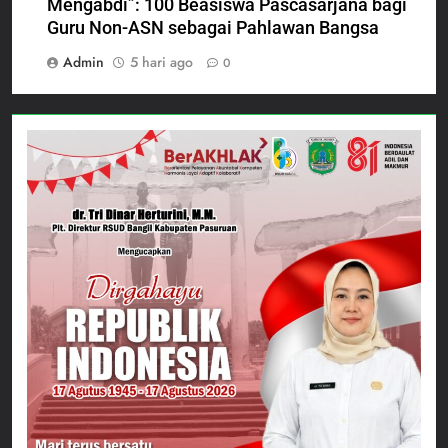
Mengabdi”: 100 Beasiswa Pascasarjana bagi
Guru Non-ASN sebagai Pahlawan Bangsa
Admin
5 hari ago
0