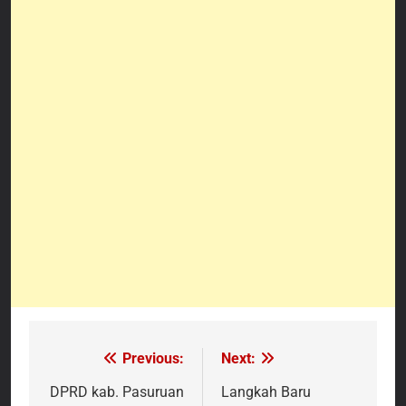
Previous:
Next:
Navigasi
pos
DPRD kab. Pasuruan
Langkah Baru