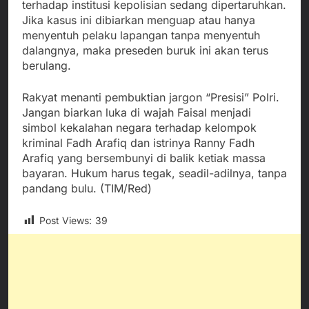
terhadap institusi kepolisian sedang dipertaruhkan.
Jika kasus ini dibiarkan menguap atau hanya
menyentuh pelaku lapangan tanpa menyentuh
dalangnya, maka preseden buruk ini akan terus
berulang.
Rakyat menanti pembuktian jargon “Presisi” Polri.
Jangan biarkan luka di wajah Faisal menjadi
simbol kekalahan negara terhadap kelompok
kriminal Fadh Arafiq dan istrinya Ranny Fadh
Arafiq yang bersembunyi di balik ketiak massa
bayaran. Hukum harus tegak, seadil-adilnya, tanpa
pandang bulu. (TIM/Red)
Post Views:
39