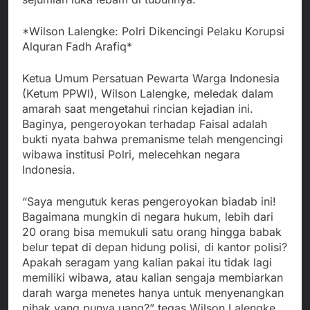
*Wilson Lalengke: Polri Dikencingi Pelaku Korupsi
Alquran Fadh Arafiq*
Ketua Umum Persatuan Pewarta Warga Indonesia
(Ketum PPWI), Wilson Lalengke, meledak dalam
amarah saat mengetahui rincian kejadian ini.
Baginya, pengeroyokan terhadap Faisal adalah
bukti nyata bahwa premanisme telah mengencingi
wibawa institusi Polri, melecehkan negara
Indonesia.
“Saya mengutuk keras pengeroyokan biadab ini!
Bagaimana mungkin di negara hukum, lebih dari
20 orang bisa memukuli satu orang hingga babak
belur tepat di depan hidung polisi, di kantor polisi?
Apakah seragam yang kalian pakai itu tidak lagi
memiliki wibawa, atau kalian sengaja membiarkan
darah warga menetes hanya untuk menyenangkan
pihak yang punya uang?” tegas Wilson Lalengke