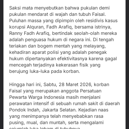
Saksi mata menyebutkan bahwa pukulan demi
pukulan mendarat di wajah dan tubuh Faisal.
Puluhan massa yang dipimpin oleh residivis kasus
korupsi Alquran, Fadh Arafiq, bersama istrinya,
Ranny Fadh Arafiq, bertindak seolah-olah mereka
adalah penguasa hukum di negara ini. Di tengah
teriakan dan bogem mentah yang melayang,
kehadiran aparat polisi yang adalah penegak
hukum dipertanyakan efektivitasnya karena gagal
mencegah terjadinya kekerasan fisik yang
berujung luka-luka pada korban.
Hingga hari ini, Sabtu, 28 Maret 2026, korban
Faisal yang merupakan anggota Persatuan
Pewarta Warga Indonesia masih menjalani
perawatan intensif di sebuah rumah sakit di daerah
Pondok Indah, Jakarta Selatan. Kejadian naas
yang menimpanya telah menyebabkan rasa
pusing, mual, dan muntah, serta mengalami
sejumlah luka lebam di tubuhnya.