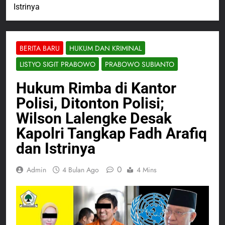
Istrinya
BERITA BARU
HUKUM DAN KRIMINAL
LISTYO SIGIT PRABOWO
PRABOWO SUBIANTO
Hukum Rimba di Kantor
Polisi, Ditonton Polisi;
Wilson Lalengke Desak
Kapolri Tangkap Fadh Arafiq
dan Istrinya
0
Admin
4 Bulan Ago
4 Mins