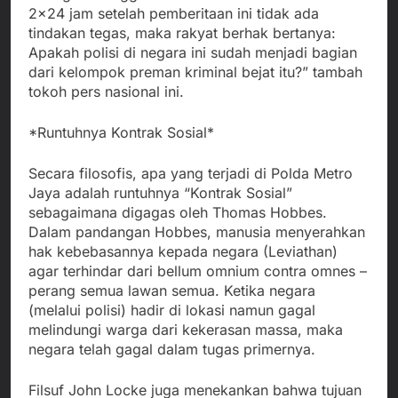
2×24 jam setelah pemberitaan ini tidak ada
tindakan tegas, maka rakyat berhak bertanya:
Apakah polisi di negara ini sudah menjadi bagian
dari kelompok preman kriminal bejat itu?” tambah
tokoh pers nasional ini.
*Runtuhnya Kontrak Sosial*
Secara filosofis, apa yang terjadi di Polda Metro
Jaya adalah runtuhnya “Kontrak Sosial”
sebagaimana digagas oleh Thomas Hobbes.
Dalam pandangan Hobbes, manusia menyerahkan
hak kebebasannya kepada negara (Leviathan)
agar terhindar dari bellum omnium contra omnes –
perang semua lawan semua. Ketika negara
(melalui polisi) hadir di lokasi namun gagal
melindungi warga dari kekerasan massa, maka
negara telah gagal dalam tugas primernya.
Filsuf John Locke juga menekankan bahwa tujuan