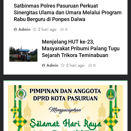
Satbinmas Polres Pasuruan Perkuat
Sinergitas Ulama dan Umara Melalui Program
Rabu Berguru di Ponpes Dalwa
Admin
2 hari ago
0
Menjelang HUT ke-23,
Masyarakat Pribumi Palang Tugu
Sejarah Trikora Teminabuan
Admin
2 hari ago
0