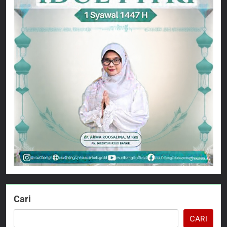
Cari
CARI