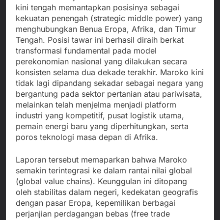
kini tengah memantapkan posisinya sebagai
kekuatan penengah (strategic middle power) yang
menghubungkan Benua Eropa, Afrika, dan Timur
Tengah. Posisi tawar ini berhasil diraih berkat
transformasi fundamental pada model
perekonomian nasional yang dilakukan secara
konsisten selama dua dekade terakhir. Maroko kini
tidak lagi dipandang sekadar sebagai negara yang
bergantung pada sektor pertanian atau pariwisata,
melainkan telah menjelma menjadi platform
industri yang kompetitif, pusat logistik utama,
pemain energi baru yang diperhitungkan, serta
poros teknologi masa depan di Afrika.
Laporan tersebut memaparkan bahwa Maroko
semakin terintegrasi ke dalam rantai nilai global
(global value chains). Keunggulan ini ditopang
oleh stabilitas dalam negeri, kedekatan geografis
dengan pasar Eropa, kepemilikan berbagai
perjanjian perdagangan bebas (free trade