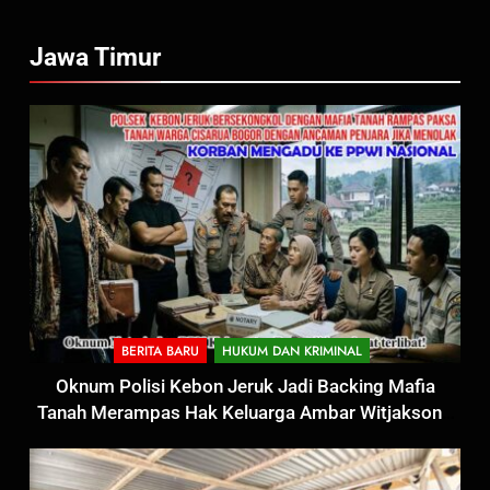
Jawa Timur
BERITA BARU
HUKUM DAN KRIMINAL
Oknum Polisi Kebon Jeruk Jadi Backing Mafia
Tanah Merampas Hak Keluarga Ambar Witjaksono
Sutarman