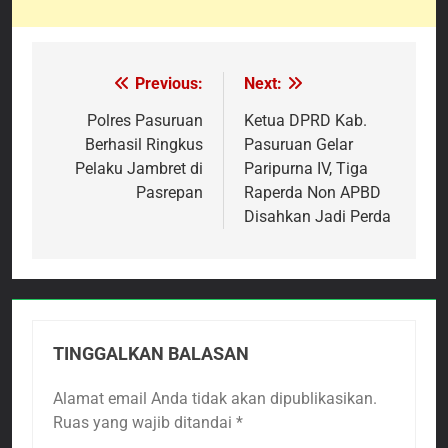
Previous:
Next:
Navigasi
pos
Polres Pasuruan
Ketua DPRD Kab.
Berhasil Ringkus
Pasuruan Gelar
Pelaku Jambret di
Paripurna IV, Tiga
Pasrepan
Raperda Non APBD
Disahkan Jadi Perda
TINGGALKAN BALASAN
Alamat email Anda tidak akan dipublikasikan.
Ruas yang wajib ditandai
*