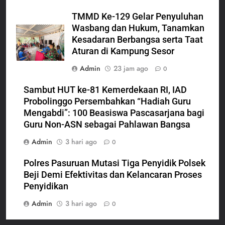
TMMD Ke-129 Gelar Penyuluhan
Wasbang dan Hukum, Tanamkan
Kesadaran Berbangsa serta Taat
Aturan di Kampung Sesor
Admin
23 jam ago
0
Sambut HUT ke-81 Kemerdekaan RI, IAD
Probolinggo Persembahkan “Hadiah Guru
Mengabdi”: 100 Beasiswa Pascasarjana bagi
Guru Non-ASN sebagai Pahlawan Bangsa
Admin
3 hari ago
0
Polres Pasuruan Mutasi Tiga Penyidik Polsek
Beji Demi Efektivitas dan Kelancaran Proses
Penyidikan
Admin
3 hari ago
0