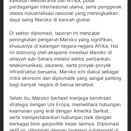
kawasan Mediterania dan Afrika, pusat
perdagangan internasional utama, serta penggerak
utama industrialisasi nasional yang meningkatkan
daya saing Maroko di kancah global.
Di sektor diplomasi, laporan ini mencatat
peningkatan pengaruh Maroko yang signifikan,
khususnya di kalangan negara-negara Afrika. Hal
ini didorong oleh ekspansi investasi Maroko di
wilayah sub-Sahara melalui sektor perbankan,
telekomunikasi, asuransi, serta proyek-proyek
infrastruktur bersama. Maroko kini diakui sebagai
mitra ekonomi dan diplomatik yang sangat penting
bagi banyak negara di benua tersebut.
Selain itu, Maroko berhasil menjaga kemitraan
strategis dengan Uni Eropa, memelihara hubungan
keamanan yang erat dengan Amerika Serikat,
serta mempertahankan hubungan baik dengan
berbagai blok geopolitik besar lainnya. Diplomasi
aktif ini, ditambah dengan investasi substansial di