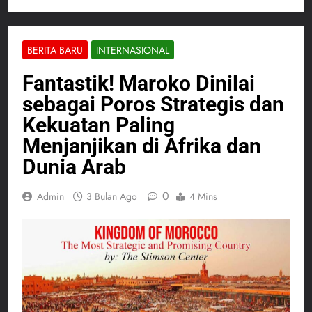
BERITA BARU
INTERNASIONAL
Fantastik! Maroko Dinilai
sebagai Poros Strategis dan
Kekuatan Paling
Menjanjikan di Afrika dan
Dunia Arab
0
Admin
3 Bulan Ago
4 Mins