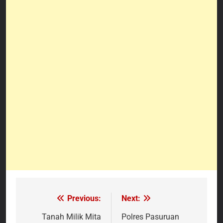
Previous:
Next:
Navigasi
pos
Tanah Milik Mita
Polres Pasuruan