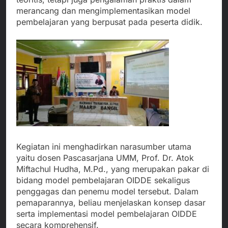
merancang dan mengimplementasikan model
pembelajaran yang berpusat pada peserta didik.
Kegiatan ini menghadirkan narasumber utama
yaitu dosen Pascasarjana UMM, Prof. Dr. Atok
Miftachul Hudha, M.Pd., yang merupakan pakar di
bidang model pembelajaran OIDDE sekaligus
penggagas dan penemu model tersebut. Dalam
pemaparannya, beliau menjelaskan konsep dasar
serta implementasi model pembelajaran OIDDE
secara komprehensif.