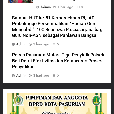
Admin
1 hari ago
0
Sambut HUT ke-81 Kemerdekaan RI, IAD
Probolinggo Persembahkan “Hadiah Guru
Mengabdi”: 100 Beasiswa Pascasarjana bagi
Guru Non-ASN sebagai Pahlawan Bangsa
Admin
3 hari ago
0
Polres Pasuruan Mutasi Tiga Penyidik Polsek
Beji Demi Efektivitas dan Kelancaran Proses
Penyidikan
Admin
3 hari ago
0