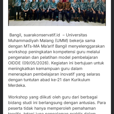
Bangil, suarakonservatif.id – Universitas
Muhammadiyah Malang (UMM) bekerja sama
dengan MTs-MA Ma’arif Bangil menyelenggarakan
workshop peningkatan kompetensi guru melalui
pengenalan dan pelatihan model pembelajaran
OIDDE (09/05/2026). Kegiatan ini bertujuan untuk
meningkatkan kemampuan guru dalam
menerapkan pembelajaran inovatif yang selaras
dengan tuntutan abad ke-21 dan Kurikulum
Merdeka.
Workshop yang diikuti oleh guru dari berbagai
bidang studi ini berlangsung dengan antusias. Para
peserta tidak hanya memperoleh pemahaman
teoritis, tetapi juga pengalaman praktis dalam