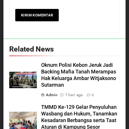
Related News
Oknum Polisi Kebon Jeruk Jadi
Backing Mafia Tanah Merampas
Hak Keluarga Ambar Witjaksono
Sutarman
Admin
1 hari ago
0
TMMD Ke-129 Gelar Penyuluhan
Wasbang dan Hukum, Tanamkan
Kesadaran Berbangsa serta Taat
Aturan di Kampung Sesor