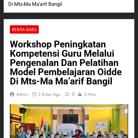
Di Mts-Ma Ma’arif Bangil
BERITA BARU
Workshop Peningkatan
Kompetensi Guru Melalui
Pengenalan Dan Pelatihan
Model Pembelajaran Oidde
Di Mts-Ma Ma’arif Bangil
0
Admin
2 Bulan Ago
3 Mins