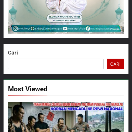
Cari
CARI
Most Viewed