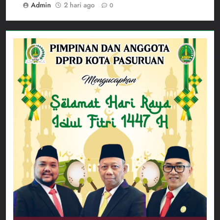
Admin
2 hari ago
0