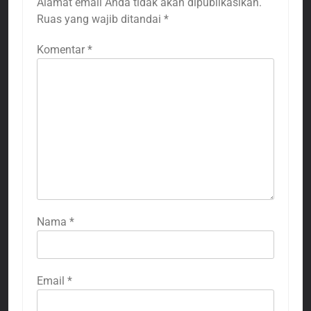
Alamat email Anda tidak akan dipublikasikan.
Ruas yang wajib ditandai
*
Komentar
*
Nama
*
Email
*