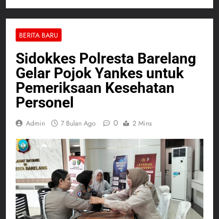
BERITA BARU
Sidokkes Polresta Barelang
Gelar Pojok Yankes untuk
Pemeriksaan Kesehatan
Personel
0
Admin
7 Bulan Ago
2 Mins