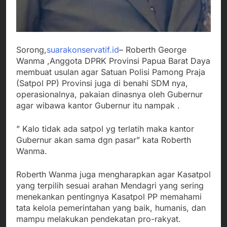
Sorong,
suarakonservatif.id
– Roberth George
Wanma ,Anggota DPRK Provinsi Papua Barat Daya
membuat usulan agar Satuan Polisi Pamong Praja
(Satpol PP) Provinsi juga di benahi SDM nya,
operasionalnya, pakaian dinasnya oleh Gubernur
agar wibawa kantor Gubernur itu nampak .
” Kalo tidak ada satpol yg terlatih maka kantor
Gubernur akan sama dgn pasar” kata Roberth
Wanma.
Roberth Wanma juga mengharapkan agar Kasatpol
yang terpilih sesuai arahan Mendagri yang sering
menekankan pentingnya Kasatpol PP memahami
tata kelola pemerintahan yang baik, humanis, dan
mampu melakukan pendekatan pro-rakyat.