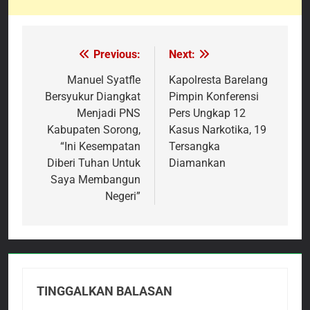
Previous:
Next:
Navigasi
pos
Manuel Syatfle
Kapolresta Barelang
Bersyukur Diangkat
Pimpin Konferensi
Menjadi PNS
Pers Ungkap 12
Kabupaten Sorong,
Kasus Narkotika, 19
“Ini Kesempatan
Tersangka
Diberi Tuhan Untuk
Diamankan
Saya Membangun
Negeri”
TINGGALKAN BALASAN