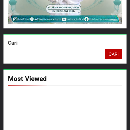
Cari
CARI
Most Viewed