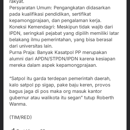
rakyat.
Persyaratan Umum: Pengangkatan didasarkan
pada kualifikasi pendidikan, sertifikat
kepamongprajaan, dan pengalaman kerja.
Koneksi Kemendagri: Meskipun tidak wajib dari
IPDN, seringkali pejabat yang dipilih memiliki latar
belakang ilmu pemerintahan, yang bisa berasal
dari universitas lain.
Purna Praja: Banyak Kasatpol PP merupakan
alumni dari APDN/STPDN/IPDN karena kesiapan
mereka dalam aspek kepamongprajaan.
“Satpol itu garda terdepan pemerintah daerah,
kalo satpol pp sigap, pake baju keren, provos
bagus jaga di pos maka org masuk kantor
gubernur atau walikota itu segan” tutup Roberth
Wanma.
(TIM/RED)