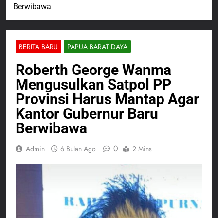
Berwibawa
BERITA BARU
PAPUA BARAT DAYA
Roberth George Wanma
Mengusulkan Satpol PP
Provinsi Harus Mantap Agar
Kantor Gubernur Baru
Berwibawa
0
Admin
6 Bulan Ago
2 Mins