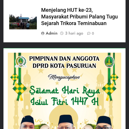
Menjelang HUT ke-23,
Masyarakat Pribumi Palang Tugu
Sejarah Trikora Teminabuan
Admin
3 hari ago
0