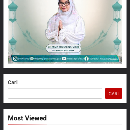
Cari
CARI
Most Viewed