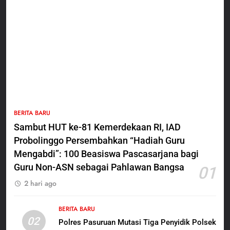
5
BERITA BARU
Polres Pasuruan Nonjobkan
Sambut HUT ke-81 Kemerdekaan RI, IAD
Anggota Reskrim Polsek Beji,
Probolinggo Persembahkan “Hadiah Guru
Wujud Komitmen Transparansi
BERITA BARU
Penanganan Dugaan
Mengabdi”: 100 Beasiswa Pascasarjana bagi
Penganiayaan
Guru Non-ASN sebagai Pahlawan Bangsa
01
6
2 hari ago
Dansatgas TMMD dan Ketua
Persit Hadirkan Kebahagiaan
bagi Mama-Mama dan Anak-
BERITA BARU
BERITA BARU
PAPUA BARAT DAYA
02
Anak Kampung Sesor
Polres Pasuruan Mutasi Tiga Penyidik Polsek