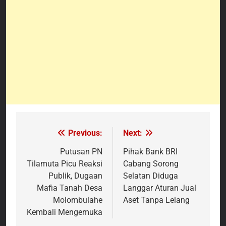
Previous:
Next:
Navigasi
pos
Putusan PN
Pihak Bank BRI
Tilamuta Picu Reaksi
Cabang Sorong
Publik, Dugaan
Selatan Diduga
Mafia Tanah Desa
Langgar Aturan Jual
Molombulahe
Aset Tanpa Lelang
Kembali Mengemuka