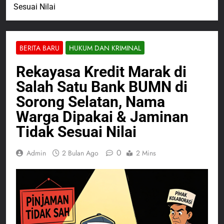
Sesuai Nilai
BERITA BARU
HUKUM DAN KRIMINAL
Rekayasa Kredit Marak di
Salah Satu Bank BUMN di
Sorong Selatan, Nama
Warga Dipakai & Jaminan
Tidak Sesuai Nilai
0
Admin
2 Bulan Ago
2 Mins