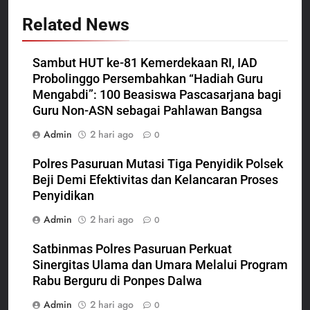
Related News
Sambut HUT ke-81 Kemerdekaan RI, IAD
Probolinggo Persembahkan “Hadiah Guru
Mengabdi”: 100 Beasiswa Pascasarjana bagi
Guru Non-ASN sebagai Pahlawan Bangsa
Admin
2 hari ago
0
Polres Pasuruan Mutasi Tiga Penyidik Polsek
Beji Demi Efektivitas dan Kelancaran Proses
Penyidikan
Admin
2 hari ago
0
Satbinmas Polres Pasuruan Perkuat
Sinergitas Ulama dan Umara Melalui Program
Rabu Berguru di Ponpes Dalwa
Admin
2 hari ago
0