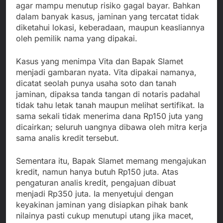
agar mampu menutup risiko gagal bayar. Bahkan
dalam banyak kasus, jaminan yang tercatat tidak
diketahui lokasi, keberadaan, maupun keasliannya
oleh pemilik nama yang dipakai.
Kasus yang menimpa Vita dan Bapak Slamet
menjadi gambaran nyata. Vita dipakai namanya,
dicatat seolah punya usaha soto dan tanah
jaminan, dipaksa tanda tangan di notaris padahal
tidak tahu letak tanah maupun melihat sertifikat. Ia
sama sekali tidak menerima dana Rp150 juta yang
dicairkan; seluruh uangnya dibawa oleh mitra kerja
sama analis kredit tersebut.
Sementara itu, Bapak Slamet memang mengajukan
kredit, namun hanya butuh Rp150 juta. Atas
pengaturan analis kredit, pengajuan dibuat
menjadi Rp350 juta. Ia menyetujui dengan
keyakinan jaminan yang disiapkan pihak bank
nilainya pasti cukup menutupi utang jika macet,