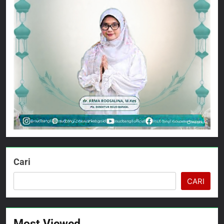
Cari
CARI
Most Viewed