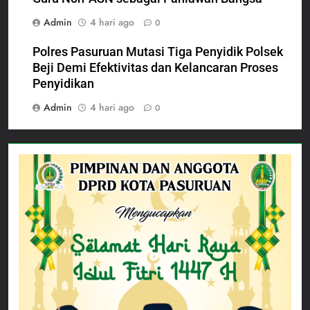
Admin
4 hari ago
0
Polres Pasuruan Mutasi Tiga Penyidik Polsek
Beji Demi Efektivitas dan Kelancaran Proses
Penyidikan
Admin
4 hari ago
0