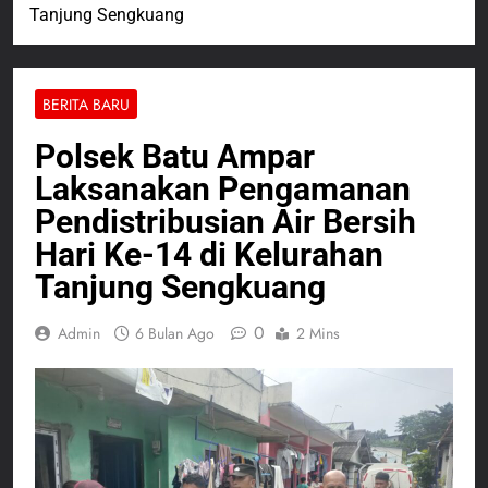
Tanjung Sengkuang
BERITA BARU
Polsek Batu Ampar
Laksanakan Pengamanan
Pendistribusian Air Bersih
Hari Ke-14 di Kelurahan
Tanjung Sengkuang
0
Admin
6 Bulan Ago
2 Mins