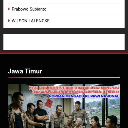
Prabowo Subianto
WILSON LALENGKE
Jawa Timur