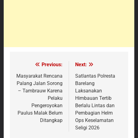
Previous:
Next:
Navigasi
pos
Masyarakat Rencana
Satlantas Polresta
Palang Jalan Sorong
Barelang
– Tambrauw Karena
Laksanakan
Pelaku
Himbauan Tertib
Pengeroyokan
Berlalu Lintas dan
Paulus Malak Belum
Pembagian Helm
Ditangkap
Ops Keselamatan
Seligi 2026