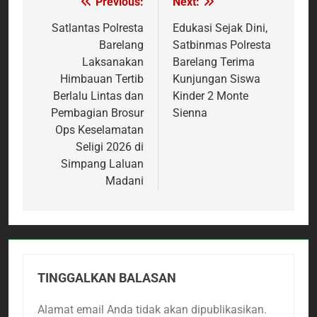
Previous:
Next:
Navigasi
pos
Satlantas Polresta
Edukasi Sejak Dini,
Barelang
Satbinmas Polresta
Laksanakan
Barelang Terima
Himbauan Tertib
Kunjungan Siswa
Berlalu Lintas dan
Kinder 2 Monte
Pembagian Brosur
Sienna
Ops Keselamatan
Seligi 2026 di
Simpang Laluan
Madani
TINGGALKAN BALASAN
Alamat email Anda tidak akan dipublikasikan.