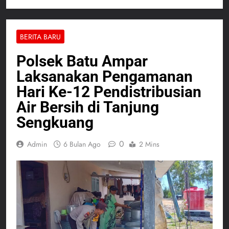
BERITA BARU
Polsek Batu Ampar
Laksanakan Pengamanan
Hari Ke-12 Pendistribusian
Air Bersih di Tanjung
Sengkuang
0
Admin
6 Bulan Ago
2 Mins