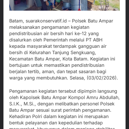
Batam, suarakonservatif.id – Polsek Batu Ampar
melaksanakan pengamanan kegiatan
pendistribusian air bersih hari ke-12 yang
disalurkan oleh Pemerintah melalui PT ABH
kepada masyarakat terdampak gangguan air
bersih di Kelurahan Tanjung Sengkuang,
Kecamatan Batu Ampar, Kota Batam. Kegiatan ini
bertujuan untuk memastikan pendistribusian
berjalan tertib, aman, dan tepat sasaran bagi
warga yang membutuhkan. Selasa, (03/02/2026).
Pengamanan kegiatan tersebut dipimpin langsung
oleh Kapolsek Batu Ampar Kompol Amru Abdullah,
S.I.K., M.Si., dengan melibatkan personel Polsek
Batu Ampar sesuai surat perintah pengamanan.
Kehadiran Polri dalam kegiatan ini merupakan
bentuk pelayanan dan kepedulian terhadap
masyarakat, khususnya dalam menjaga stabilitas