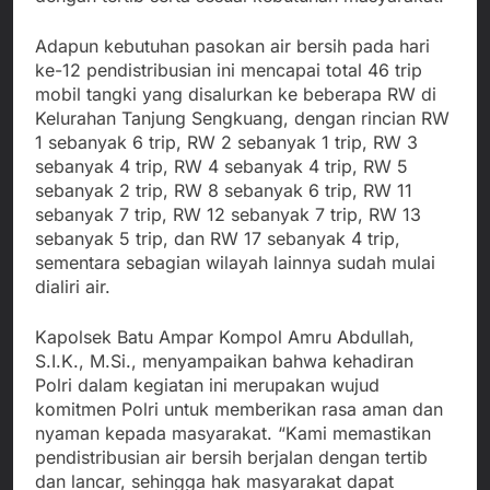
Adapun kebutuhan pasokan air bersih pada hari
ke-12 pendistribusian ini mencapai total 46 trip
mobil tangki yang disalurkan ke beberapa RW di
Kelurahan Tanjung Sengkuang, dengan rincian RW
1 sebanyak 6 trip, RW 2 sebanyak 1 trip, RW 3
sebanyak 4 trip, RW 4 sebanyak 4 trip, RW 5
sebanyak 2 trip, RW 8 sebanyak 6 trip, RW 11
sebanyak 7 trip, RW 12 sebanyak 7 trip, RW 13
sebanyak 5 trip, dan RW 17 sebanyak 4 trip,
sementara sebagian wilayah lainnya sudah mulai
dialiri air.
Kapolsek Batu Ampar Kompol Amru Abdullah,
S.I.K., M.Si., menyampaikan bahwa kehadiran
Polri dalam kegiatan ini merupakan wujud
komitmen Polri untuk memberikan rasa aman dan
nyaman kepada masyarakat. “Kami memastikan
pendistribusian air bersih berjalan dengan tertib
dan lancar, sehingga hak masyarakat dapat