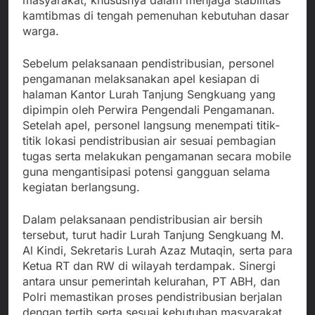
kamtibmas di tengah pemenuhan kebutuhan dasar
warga.
Sebelum pelaksanaan pendistribusian, personel
pengamanan melaksanakan apel kesiapan di
halaman Kantor Lurah Tanjung Sengkuang yang
dipimpin oleh Perwira Pengendali Pengamanan.
Setelah apel, personel langsung menempati titik-
titik lokasi pendistribusian air sesuai pembagian
tugas serta melakukan pengamanan secara mobile
guna mengantisipasi potensi gangguan selama
kegiatan berlangsung.
Dalam pelaksanaan pendistribusian air bersih
tersebut, turut hadir Lurah Tanjung Sengkuang M.
Al Kindi, Sekretaris Lurah Azaz Mutaqin, serta para
Ketua RT dan RW di wilayah terdampak. Sinergi
antara unsur pemerintah kelurahan, PT ABH, dan
Polri memastikan proses pendistribusian berjalan
dengan tertib serta sesuai kebutuhan masyarakat.