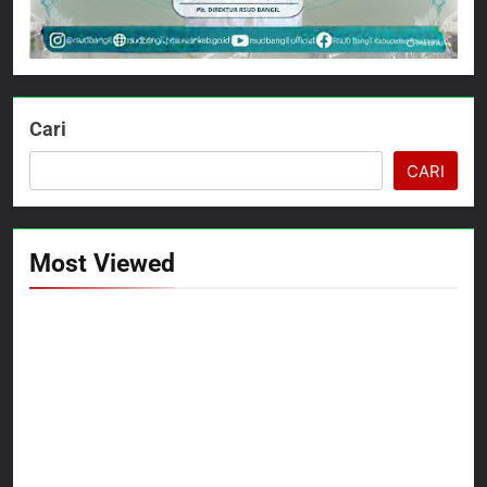
Cari
CARI
Most Viewed