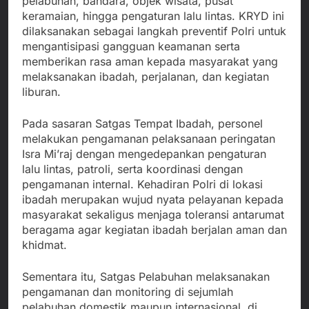
pelabuhan, bandara, objek wisata, pusat
keramaian, hingga pengaturan lalu lintas. KRYD ini
dilaksanakan sebagai langkah preventif Polri untuk
mengantisipasi gangguan keamanan serta
memberikan rasa aman kepada masyarakat yang
melaksanakan ibadah, perjalanan, dan kegiatan
liburan.
Pada sasaran Satgas Tempat Ibadah, personel
melakukan pengamanan pelaksanaan peringatan
Isra Mi’raj dengan mengedepankan pengaturan
lalu lintas, patroli, serta koordinasi dengan
pengamanan internal. Kehadiran Polri di lokasi
ibadah merupakan wujud nyata pelayanan kepada
masyarakat sekaligus menjaga toleransi antarumat
beragama agar kegiatan ibadah berjalan aman dan
khidmat.
Sementara itu, Satgas Pelabuhan melaksanakan
pengamanan dan monitoring di sejumlah
pelabuhan domestik maupun internasional, di