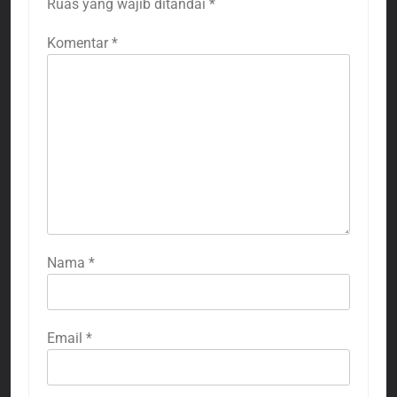
Ruas yang wajib ditandai
*
Komentar
*
Nama
*
Email
*