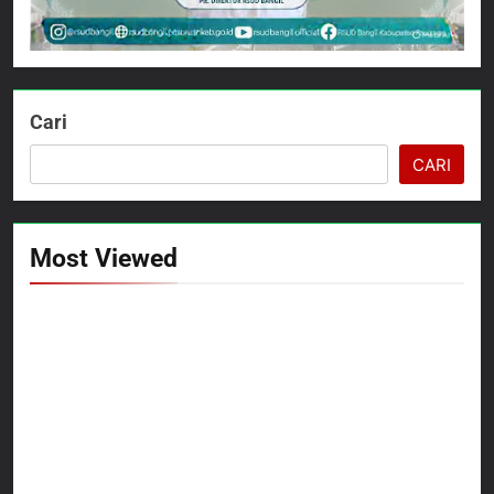
Cari
CARI
Most Viewed