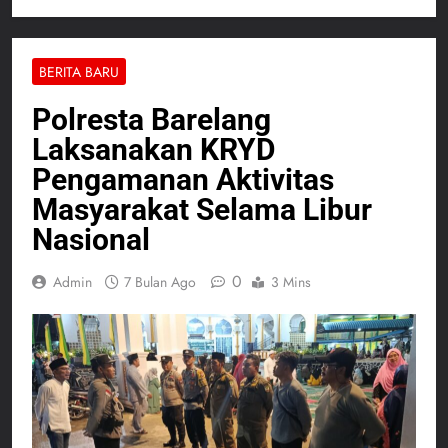
BERITA BARU
Polresta Barelang
Laksanakan KRYD
Pengamanan Aktivitas
Masyarakat Selama Libur
Nasional
0
Admin
7 Bulan Ago
3 Mins