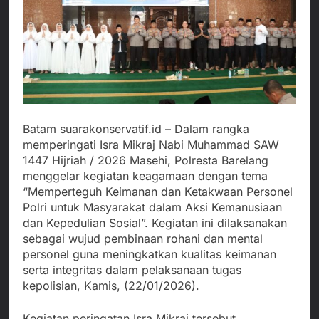
Batam suarakonservatif.id – Dalam rangka
memperingati Isra Mikraj Nabi Muhammad SAW
1447 Hijriah / 2026 Masehi, Polresta Barelang
menggelar kegiatan keagamaan dengan tema
“Memperteguh Keimanan dan Ketakwaan Personel
Polri untuk Masyarakat dalam Aksi Kemanusiaan
dan Kepedulian Sosial”. Kegiatan ini dilaksanakan
sebagai wujud pembinaan rohani dan mental
personel guna meningkatkan kualitas keimanan
serta integritas dalam pelaksanaan tugas
kepolisian, Kamis, (22/01/2026).
Kegiatan peringatan Isra Mikraj tersebut