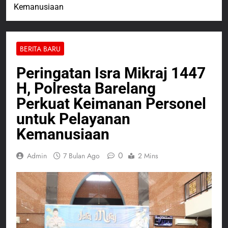
Kemanusiaan
BERITA BARU
Peringatan Isra Mikraj 1447
H, Polresta Barelang
Perkuat Keimanan Personel
untuk Pelayanan
Kemanusiaan
0
Admin
7 Bulan Ago
2 Mins