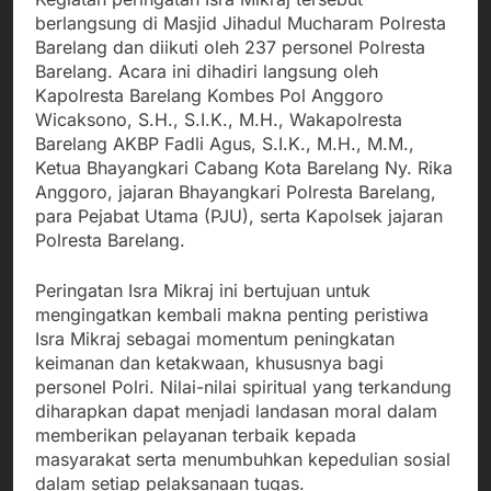
berlangsung di Masjid Jihadul Mucharam Polresta
Barelang dan diikuti oleh 237 personel Polresta
Barelang. Acara ini dihadiri langsung oleh
Kapolresta Barelang Kombes Pol Anggoro
Wicaksono, S.H., S.I.K., M.H., Wakapolresta
Barelang AKBP Fadli Agus, S.I.K., M.H., M.M.,
Ketua Bhayangkari Cabang Kota Barelang Ny. Rika
Anggoro, jajaran Bhayangkari Polresta Barelang,
para Pejabat Utama (PJU), serta Kapolsek jajaran
Polresta Barelang.
Peringatan Isra Mikraj ini bertujuan untuk
mengingatkan kembali makna penting peristiwa
Isra Mikraj sebagai momentum peningkatan
keimanan dan ketakwaan, khususnya bagi
personel Polri. Nilai-nilai spiritual yang terkandung
diharapkan dapat menjadi landasan moral dalam
memberikan pelayanan terbaik kepada
masyarakat serta menumbuhkan kepedulian sosial
dalam setiap pelaksanaan tugas.