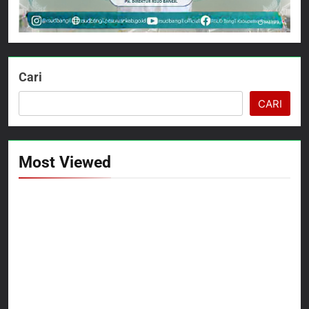
Cari
CARI
Most Viewed