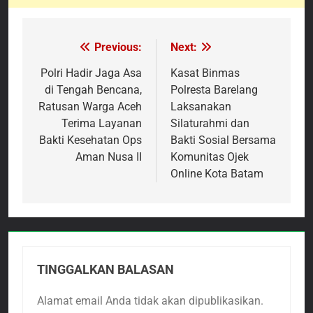
Previous:
Next:
Navigasi
pos
Polri Hadir Jaga Asa
Kasat Binmas
di Tengah Bencana,
Polresta Barelang
Ratusan Warga Aceh
Laksanakan
Terima Layanan
Silaturahmi dan
Bakti Kesehatan Ops
Bakti Sosial Bersama
Aman Nusa II
Komunitas Ojek
Online Kota Batam
TINGGALKAN BALASAN
Alamat email Anda tidak akan dipublikasikan.