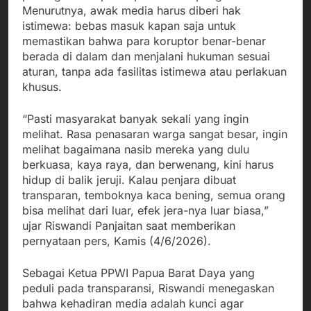
Menurutnya, awak media harus diberi hak
istimewa: bebas masuk kapan saja untuk
memastikan bahwa para koruptor benar-benar
berada di dalam dan menjalani hukuman sesuai
aturan, tanpa ada fasilitas istimewa atau perlakuan
khusus.
“Pasti masyarakat banyak sekali yang ingin
melihat. Rasa penasaran warga sangat besar, ingin
melihat bagaimana nasib mereka yang dulu
berkuasa, kaya raya, dan berwenang, kini harus
hidup di balik jeruji. Kalau penjara dibuat
transparan, temboknya kaca bening, semua orang
bisa melihat dari luar, efek jera-nya luar biasa,”
ujar Riswandi Panjaitan saat memberikan
pernyataan pers, Kamis (4/6/2026).
Sebagai Ketua PPWI Papua Barat Daya yang
peduli pada transparansi, Riswandi menegaskan
bahwa kehadiran media adalah kunci agar