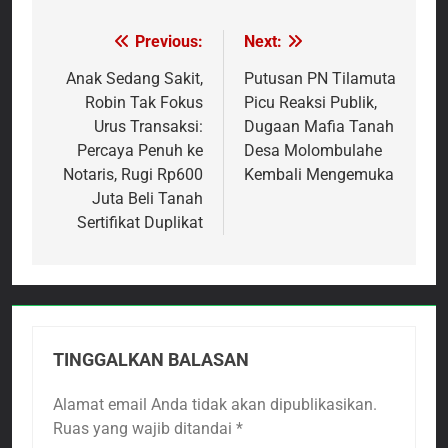
Previous:
Next:
Navigasi
pos
Anak Sedang Sakit,
Putusan PN Tilamuta
Robin Tak Fokus
Picu Reaksi Publik,
Urus Transaksi:
Dugaan Mafia Tanah
Percaya Penuh ke
Desa Molombulahe
Notaris, Rugi Rp600
Kembali Mengemuka
Juta Beli Tanah
Sertifikat Duplikat
TINGGALKAN BALASAN
Alamat email Anda tidak akan dipublikasikan.
Ruas yang wajib ditandai
*