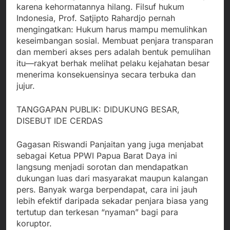
karena kehormatannya hilang. Filsuf hukum
Indonesia, Prof. Satjipto Rahardjo pernah
mengingatkan: Hukum harus mampu memulihkan
keseimbangan sosial. Membuat penjara transparan
dan memberi akses pers adalah bentuk pemulihan
itu—rakyat berhak melihat pelaku kejahatan besar
menerima konsekuensinya secara terbuka dan
jujur.
TANGGAPAN PUBLIK: DIDUKUNG BESAR,
DISEBUT IDE CERDAS
Gagasan Riswandi Panjaitan yang juga menjabat
sebagai Ketua PPWI Papua Barat Daya ini
langsung menjadi sorotan dan mendapatkan
dukungan luas dari masyarakat maupun kalangan
pers. Banyak warga berpendapat, cara ini jauh
lebih efektif daripada sekadar penjara biasa yang
tertutup dan terkesan “nyaman” bagi para
koruptor.