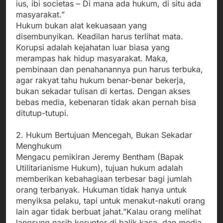
ius, ibi societas – Di mana ada hukum, di situ ada
masyarakat.”
Hukum bukan alat kekuasaan yang
disembunyikan. Keadilan harus terlihat mata.
Korupsi adalah kejahatan luar biasa yang
merampas hak hidup masyarakat. Maka,
pembinaan dan penahanannya pun harus terbuka,
agar rakyat tahu hukum benar-benar bekerja,
bukan sekadar tulisan di kertas. Dengan akses
bebas media, kebenaran tidak akan pernah bisa
ditutup-tutupi.
2. Hukum Bertujuan Mencegah, Bukan Sekadar
Menghukum
Mengacu pemikiran Jeremy Bentham (Bapak
Utilitarianisme Hukum), tujuan hukum adalah
memberikan kebahagiaan terbesar bagi jumlah
orang terbanyak. Hukuman tidak hanya untuk
menyiksa pelaku, tapi untuk menakut-nakuti orang
lain agar tidak berbuat jahat.”Kalau orang melihat
langsung nasib koruptor di balik kaca, dan media