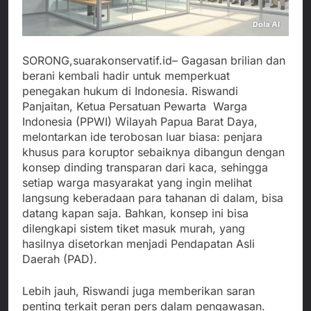
SORONG,suarakonservatif.id– Gagasan brilian dan
berani kembali hadir untuk memperkuat
penegakan hukum di Indonesia. Riswandi
Panjaitan, Ketua Persatuan Pewarta Warga
Indonesia (PPWI) Wilayah Papua Barat Daya,
melontarkan ide terobosan luar biasa: penjara
khusus para koruptor sebaiknya dibangun dengan
konsep dinding transparan dari kaca, sehingga
setiap warga masyarakat yang ingin melihat
langsung keberadaan para tahanan di dalam, bisa
datang kapan saja. Bahkan, konsep ini bisa
dilengkapi sistem tiket masuk murah, yang
hasilnya disetorkan menjadi Pendapatan Asli
Daerah (PAD).
Lebih jauh, Riswandi juga memberikan saran
penting terkait peran pers dalam pengawasan.