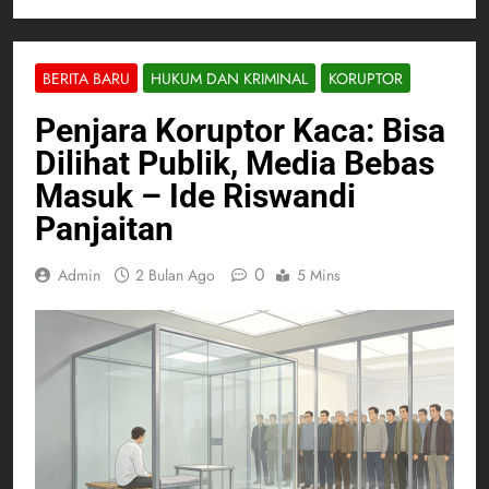
BERITA BARU
HUKUM DAN KRIMINAL
KORUPTOR
Penjara Koruptor Kaca: Bisa
Dilihat Publik, Media Bebas
Masuk – Ide Riswandi
Panjaitan
0
Admin
2 Bulan Ago
5 Mins