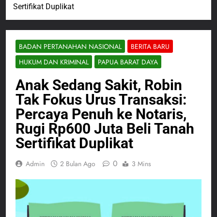
Sertifikat Duplikat
BADAN PERTANAHAN NASIONAL
BERITA BARU
HUKUM DAN KRIMINAL
PAPUA BARAT DAYA
Anak Sedang Sakit, Robin
Tak Fokus Urus Transaksi:
Percaya Penuh ke Notaris,
Rugi Rp600 Juta Beli Tanah
Sertifikat Duplikat
0
Admin
2 Bulan Ago
3 Mins