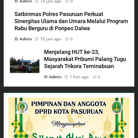
Admin
14 jam ago
0
Satbinmas Polres Pasuruan Perkuat
Sinergitas Ulama dan Umara Melalui Program
Rabu Berguru di Ponpes Dalwa
Admin
15 jam ago
0
Menjelang HUT ke-23,
Masyarakat Pribumi Palang Tugu
Sejarah Trikora Teminabuan
Admin
1 hari ago
0