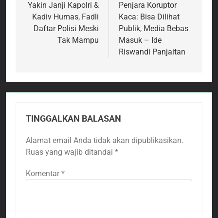
pos
Yakin Janji Kapolri &
Penjara Koruptor
Kadiv Humas, Fadli
Kaca: Bisa Dilihat
Daftar Polisi Meski
Publik, Media Bebas
Tak Mampu
Masuk – Ide
Riswandi Panjaitan
TINGGALKAN BALASAN
Alamat email Anda tidak akan dipublikasikan.
Ruas yang wajib ditandai
*
Komentar
*