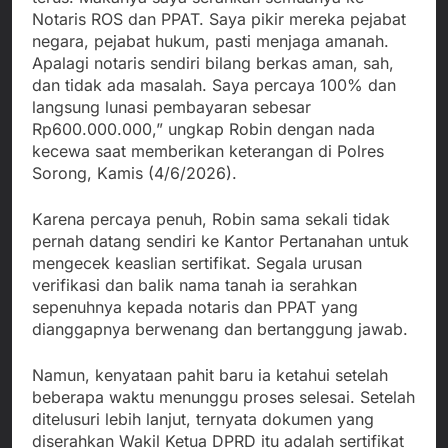
Notaris ROS dan PPAT. Saya pikir mereka pejabat
negara, pejabat hukum, pasti menjaga amanah.
Apalagi notaris sendiri bilang berkas aman, sah,
dan tidak ada masalah. Saya percaya 100% dan
langsung lunasi pembayaran sebesar
Rp600.000.000,” ungkap Robin dengan nada
kecewa saat memberikan keterangan di Polres
Sorong, Kamis (4/6/2026).
Karena percaya penuh, Robin sama sekali tidak
pernah datang sendiri ke Kantor Pertanahan untuk
mengecek keaslian sertifikat. Segala urusan
verifikasi dan balik nama tanah ia serahkan
sepenuhnya kepada notaris dan PPAT yang
dianggapnya berwenang dan bertanggung jawab.
Namun, kenyataan pahit baru ia ketahui setelah
beberapa waktu menunggu proses selesai. Setelah
ditelusuri lebih lanjut, ternyata dokumen yang
diserahkan Wakil Ketua DPRD itu adalah sertifikat