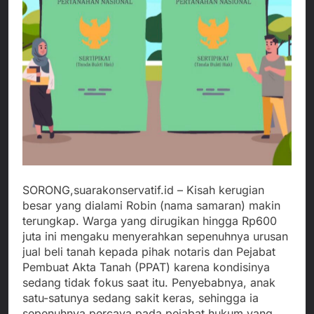
SORONG,suarakonservatif.id – Kisah kerugian
besar yang dialami Robin (nama samaran) makin
terungkap. Warga yang dirugikan hingga Rp600
juta ini mengaku menyerahkan sepenuhnya urusan
jual beli tanah kepada pihak notaris dan Pejabat
Pembuat Akta Tanah (PPAT) karena kondisinya
sedang tidak fokus saat itu. Penyebabnya, anak
satu-satunya sedang sakit keras, sehingga ia
sepenuhnya percaya pada pejabat hukum yang