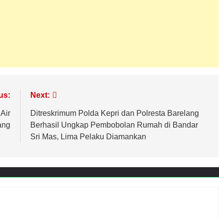
us:
Next:
Air
Ditreskrimum Polda Kepri dan Polresta Barelang
ang
Berhasil Ungkap Pembobolan Rumah di Bandar
Sri Mas, Lima Pelaku Diamankan