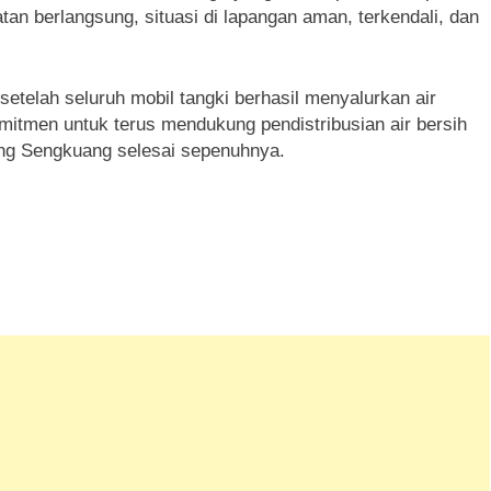
an berlangsung, situasi di lapangan aman, terkendali, dan
etelah seluruh mobil tangki berhasil menyalurkan air
itmen untuk terus mendukung pendistribusian air bersih
ung Sengkuang selesai sepenuhnya.