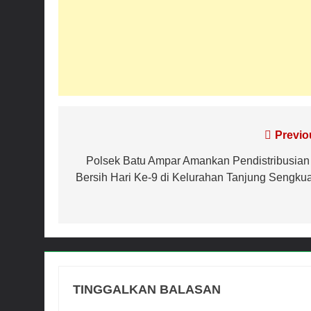
Navigasi
Previo
pos
Polsek Batu Ampar Amankan Pendistribusian 
Bersih Hari Ke-9 di Kelurahan Tanjung Sengku
TINGGALKAN BALASAN