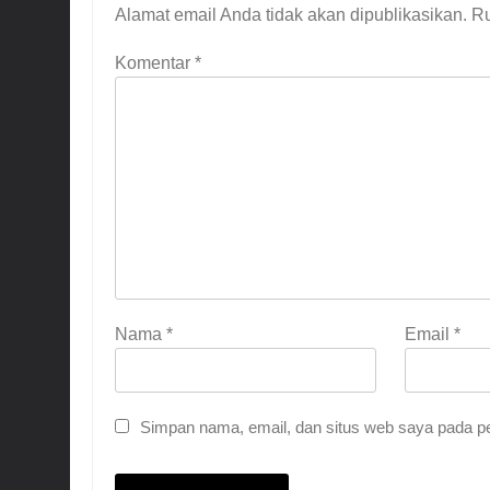
Alamat email Anda tidak akan dipublikasikan.
Ru
Komentar
*
Nama
*
Email
*
Simpan nama, email, dan situs web saya pada pe