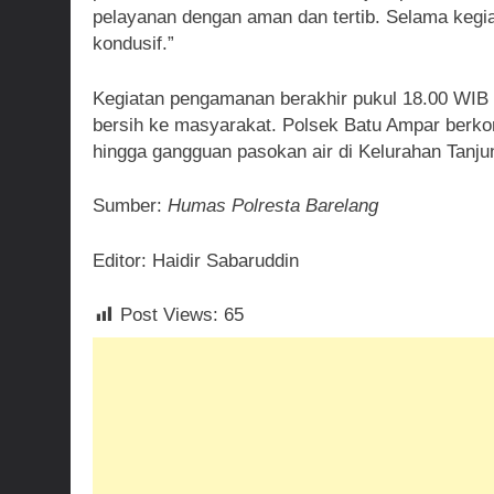
pelayanan dengan aman dan tertib. Selama kegiat
kondusif.”
Kegiatan pengamanan berakhir pukul 18.00 WIB s
bersih ke masyarakat. Polsek Batu Ampar berkom
hingga gangguan pasokan air di Kelurahan Tanj
Sumber:
Humas Polresta Barelang
Editor: Haidir Sabaruddin
Post Views:
65