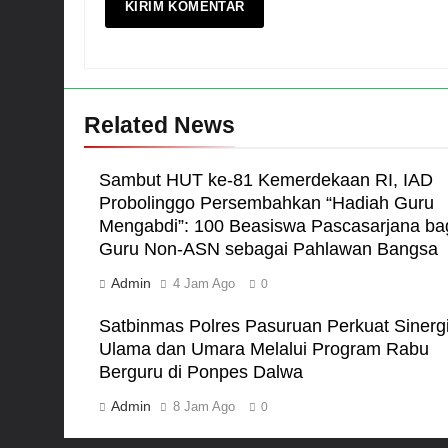
Related News
Sambut HUT ke-81 Kemerdekaan RI, IAD
Probolinggo Persembahkan “Hadiah Guru
Mengabdi”: 100 Beasiswa Pascasarjana ba
Guru Non-ASN sebagai Pahlawan Bangsa
Admin
4 Jam Ago
0
Satbinmas Polres Pasuruan Perkuat Sinerg
Ulama dan Umara Melalui Program Rabu
Berguru di Ponpes Dalwa
Admin
8 Jam Ago
0