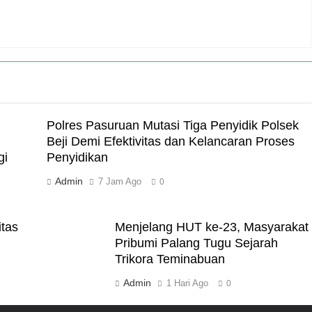
Polres Pasuruan Mutasi Tiga Penyidik Polsek
Beji Demi Efektivitas dan Kelancaran Proses
gi
Penyidikan
Admin
7 Jam Ago
0
itas
Menjelang HUT ke-23, Masyarakat
Pribumi Palang Tugu Sejarah
Trikora Teminabuan
Admin
1 Hari Ago
0