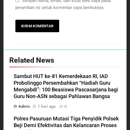
Simpan nama, email, dan situs web saya pada
peramban ini untuk komentar saya berikutnya.
Related News
Sambut HUT ke-81 Kemerdekaan RI, IAD
Probolinggo Persembahkan “Hadiah Guru
Mengabdi”: 100 Beasiswa Pascasarjana bagi
Guru Non-ASN sebagai Pahlawan Bangsa
Admin
1 hari ago
0
Polres Pasuruan Mutasi Tiga Penyidik Polsek
Beji Demi Efektivitas dan Kelancaran Proses