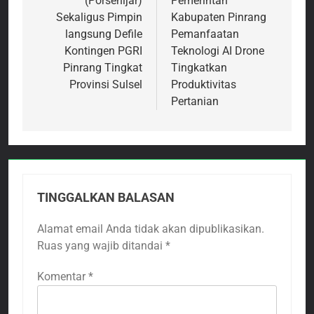
(Porsenijar)
Pemerintah
Sekaligus Pimpin
Kabupaten Pinrang
langsung Defile
Pemanfaatan
Kontingen PGRI
Teknologi AI Drone
Pinrang Tingkat
Tingkatkan
Provinsi Sulsel
Produktivitas
Pertanian
TINGGALKAN BALASAN
Alamat email Anda tidak akan dipublikasikan.
Ruas yang wajib ditandai
*
Komentar
*