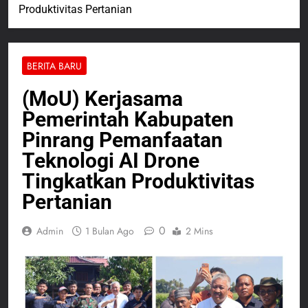
Produktivitas Pertanian
BERITA BARU
(MoU) Kerjasama
Pemerintah Kabupaten
Pinrang Pemanfaatan
Teknologi AI Drone
Tingkatkan Produktivitas
Pertanian
0
Admin
1 Bulan Ago
2 Mins