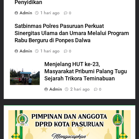
Penyidikan
Admin
1 hari ago
0
Satbinmas Polres Pasuruan Perkuat
Sinergitas Ulama dan Umara Melalui Program
Rabu Berguru di Ponpes Dalwa
Admin
1 hari ago
0
Menjelang HUT ke-23,
Masyarakat Pribumi Palang Tugu
Sejarah Trikora Teminabuan
Admin
2 hari ago
0