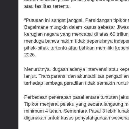
atau fasilitas tertentu.
“Putusan ini sangat janggal. Persidangan tipikor
Bagaimana mungkin dalam kasus sebesar Jiwasra
kerugian negara yang mencapai di atas 60 triliu
menduga bahwa hakim tidak sepenuhnya indepe
pihak-pihak tertentu atau bahkan memiliki kepen
2026.
Menurutnya, dugaan adanya intervensi atau kepent
lanjut. Transparansi dan akuntabilitas pengadil
terhadap lembaga peradilan tidak semakin runtu
Perbedaan penerapan pasal antara tuntutan jaks
Tipikor menjerat pelaku yang secara langsung
minimum 4 tahun. Sementara Pasal 3 lebih luna
digunakan untuk kasus penyalahgunaan wewenan