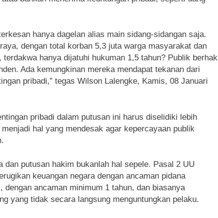
 terkesan hanya dagelan alias main sidang-sidangan saja.
ya, dengan total korban 5,3 juta warga masyarakat dan
n, terdakwa hanya dijatuhi hukuman 1,5 tahun? Publik berhak
nden. Ada kemungkinan mereka mendapat tekanan dari
tingan pribadi,” tegas Wilson Lalengke, Kamis, 08 Januari
ingan pribadi dalam putusan ini harus diselidiki lebih
an menjadi hal yang mendesak agar kepercayaan publik
h.
a dan putusan hakim bukanlah hal sepele. Pasal 2 UU
 merugikan keuangan negara dengan ancaman pidana
k, dengan ancaman minimum 1 tahun, dan biasanya
g yang tidak secara langsung menguntungkan pelaku.