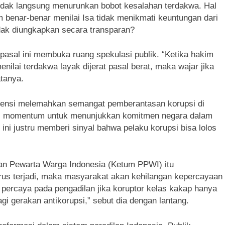
tidak langsung menurunkan bobot kesalahan terdakwa. Hal
 benar-benar menilai Isa tidak menikmati keuntungan dari
idak diungkapkan secara transparan?
sal ini membuka ruang spekulasi publik. “Ketika hakim
enilai terdakwa layak dijerat pasal berat, maka wajar jika
atanya.
otensi melemahkan semangat pemberantasan korupsi di
di momentum untuk menunjukkan komitmen negara dalam
ni justru memberi sinyal bahwa pelaku korupsi bisa lolos
n Pewarta Warga Indonesia (Ketum PPWI) itu
terus terjadi, maka masyarakat akan kehilangan kepercayaan
percaya pada pengadilan jika koruptor kelas kakap hanya
gi gerakan antikorupsi,” sebut dia dengan lantang.