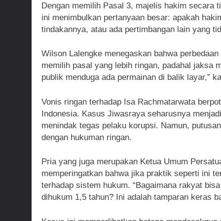
Dengan memilih Pasal 3, majelis hakim secara 
ini menimbulkan pertanyaan besar: apakah hakim
tindakannya, atau ada pertimbangan lain yang t
Wilson Lalengke menegaskan bahwa perbedaan pa
memilih pasal yang lebih ringan, padahal jaksa m
publik menduga ada permainan di balik layar,” k
Vonis ringan terhadap Isa Rachmatarwata berp
Indonesia. Kasus Jiwasraya seharusnya menja
menindak tegas pelaku korupsi. Namun, putusan i
dengan hukuman ringan.
Pria yang juga merupakan Ketua Umum Persatua
memperingatkan bahwa jika praktik seperti ini 
terhadap sistem hukum. “Bagaimana rakyat bisa 
dihukum 1,5 tahun? Ini adalah tamparan keras ba