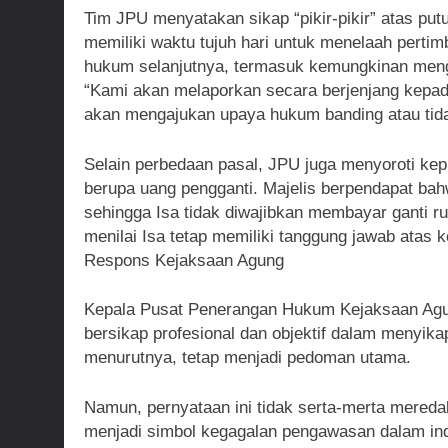
Tim JPU menyatakan sikap “pikir-pikir” atas put
memiliki waktu tujuh hari untuk menelaah pert
hukum selanjutnya, termasuk kemungkinan meng
“Kami akan melaporkan secara berjenjang kepa
akan mengajukan upaya hukum banding atau tida
Selain perbedaan pasal, JPU juga menyoroti k
berupa uang pengganti. Majelis berpendapat bah
sehingga Isa tidak diwajibkan membayar ganti r
menilai Isa tetap memiliki tanggung jawab atas 
Respons Kejaksaan Agung
Kepala Pusat Penerangan Hukum Kejaksaan Agu
bersikap profesional dan objektif dalam menyika
menurutnya, tetap menjadi pedoman utama.
Namun, pernyataan ini tidak serta-merta mereda
menjadi simbol kegagalan pengawasan dalam indu