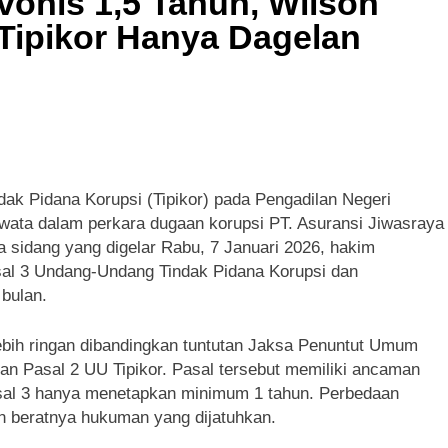
vonis 1,5 Tahun, Wilson
MMD dan Ketua Persit Hadirkan Kebahagiaan bagi Mama-Ma
Tipikor Hanya Dagelan
dak Pidana Korupsi (Tipikor) pada Pengadilan Negeri
wata dalam perkara dugaan korupsi PT. Asuransi Jiwasraya
a sidang yang digelar Rabu, 7 Januari 2026, hakim
sal 3 Undang-Undang Tindak Pidana Korupsi dan
bulan.
lebih ringan dibandingkan tuntutan Jaksa Penuntut Umum
n Pasal 2 UU Tipikor. Pasal tersebut memiliki ancaman
sal 3 hanya menetapkan minimum 1 tahun. Perbedaan
n beratnya hukuman yang dijatuhkan.