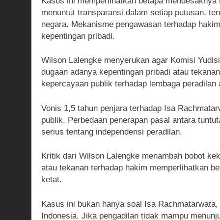
Kasus ini memperlihatkan betapa mendesaknya r
menuntut transparansi dalam setiap putusan, t
negara. Mekanisme pengawasan terhadap hakim ha
kepentingan pribadi.
Wilson Lalengke menyerukan agar Komisi Yudisi
dugaan adanya kepentingan pribadi atau tekanan 
kepercayaan publik terhadap lembaga peradilan 
Vonis 1,5 tahun penjara terhadap Isa Rachmatar
publik. Perbedaan penerapan pasal antara tunt
serius tentang independensi peradilan.
Kritik dari Wilson Lalengke menambah bobot ke
atau tekanan terhadap hakim memperlihatkan bet
ketat.
Kasus ini bukan hanya soal Isa Rachmatarwata, 
Indonesia. Jika pengadilan tidak mampu menunj