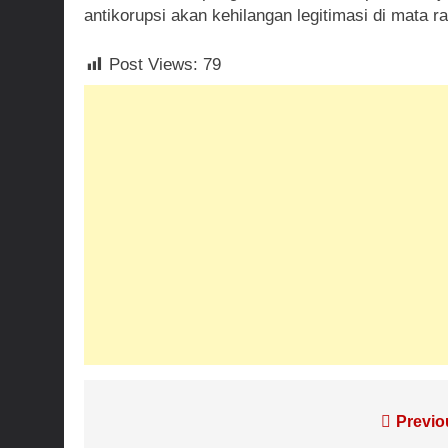
antikorupsi akan kehilangan legitimasi di mata r
Post Views:
79
Navigasi
Previo