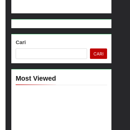
ma dan Anak-Anak Kampung Sesor
Cari
CARI
Most Viewed