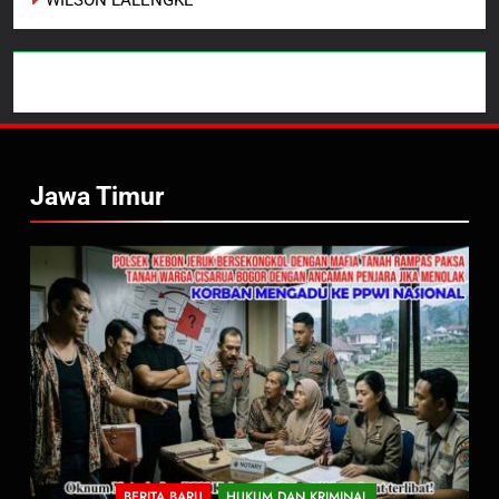
WILSON LALENGKE
Jawa Timur
BERITA BARU
HUKUM DAN KRIMINAL