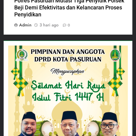
Polres Pasuruan Mutasi Tiga Penyidik Polsek
Beji Demi Efektivitas dan Kelancaran Proses
Penyidikan
Admin
3 hari ago
0