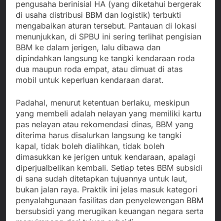
pengusaha berinisial HA (yang diketahui bergerak
di usaha distribusi BBM dan logistik) terbukti
mengabaikan aturan tersebut. Pantauan di lokasi
menunjukkan, di SPBU ini sering terlihat pengisian
BBM ke dalam jerigen, lalu dibawa dan
dipindahkan langsung ke tangki kendaraan roda
dua maupun roda empat, atau dimuat di atas
mobil untuk keperluan kendaraan darat.
Padahal, menurut ketentuan berlaku, meskipun
yang membeli adalah nelayan yang memiliki kartu
pas nelayan atau rekomendasi dinas, BBM yang
diterima harus disalurkan langsung ke tangki
kapal, tidak boleh dialihkan, tidak boleh
dimasukkan ke jerigen untuk kendaraan, apalagi
diperjualbelikan kembali. Setiap tetes BBM subsidi
di sana sudah ditetapkan tujuannya untuk laut,
bukan jalan raya. Praktik ini jelas masuk kategori
penyalahgunaan fasilitas dan penyelewengan BBM
bersubsidi yang merugikan keuangan negara serta