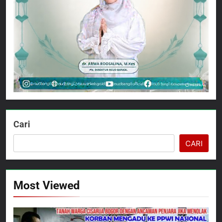
Cari
CARI
Most Viewed