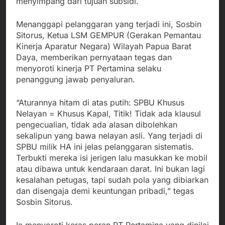
menyimpang dari tujuan subsidi.
Menanggapi pelanggaran yang terjadi ini, Sosbin
Sitorus, Ketua LSM GEMPUR (Gerakan Pemantau
Kinerja Aparatur Negara) Wilayah Papua Barat
Daya, memberikan pernyataan tegas dan
menyoroti kinerja PT Pertamina selaku
penanggung jawab penyaluran.
“Aturannya hitam di atas putih: SPBU Khusus
Nelayan = Khusus Kapal, Titik! Tidak ada klausul
pengecualian, tidak ada alasan dibolehkan
sekalipun yang bawa nelayan asli. Yang terjadi di
SPBU milik HA ini jelas pelanggaran sistematis.
Terbukti mereka isi jerigen lalu masukkan ke mobil
atau dibawa untuk kendaraan darat. Ini bukan lagi
kesalahan petugas, tapi sudah pola yang dibiarkan
dan disengaja demi keuntungan pribadi,” tegas
Sosbin Sitorus.
Ia menyoroti keras peran PT Pertamina yang dinilai