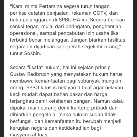
“Kami minta Pertamina segera turun tangan,
periksa catatan penjualan, rekaman CCTV, dan
bukti pelanggaran di SPBU HA ini. Segera berikan
sanksi tegas, mulai dari peringatan, penghentian
operasional, sampai pencabutan izin usaha jika
terbukti benar melanggar. Jangan biarkan fasilitas
negara ini dijadikan sapi perah segelintir orang,”
tuntut Sosbin.
Secara filsafat hukum, hal ini sejalan prinsip
Gustav Radbruch yang menyatakan hukum harus
membawa kemanfaatan bagi sebanyak mungkin
orang. SPBU khusus nelayan dibuat agar nelayan
kecil mudah dapat bahan bakar dan harga
terjangkau demi ketahanan pangan. Namun kalau
dipakai main curang demi kantong pribadi dan
dibiarkan pengelola, maka hukum sudah tidak
berfungsi, dan kemanfaatan itu berubah menjadi
kerugian negara dan ketidakadilan bagi
masyarakat luas.