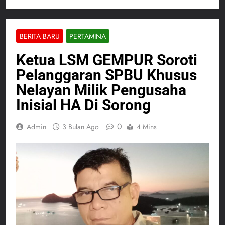
BERITA BARU
PERTAMINA
Ketua LSM GEMPUR Soroti
Pelanggaran SPBU Khusus
Nelayan Milik Pengusaha
Inisial HA Di Sorong
0
Admin
3 Bulan Ago
4 Mins