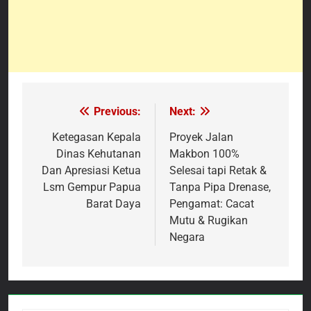
Previous:
Next:
Navigasi
pos
Ketegasan Kepala
Proyek Jalan
Dinas Kehutanan
Makbon 100%
Dan Apresiasi Ketua
Selesai tapi Retak &
Lsm Gempur Papua
Tanpa Pipa Drenase,
Barat Daya
Pengamat: Cacat
Mutu & Rugikan
Negara