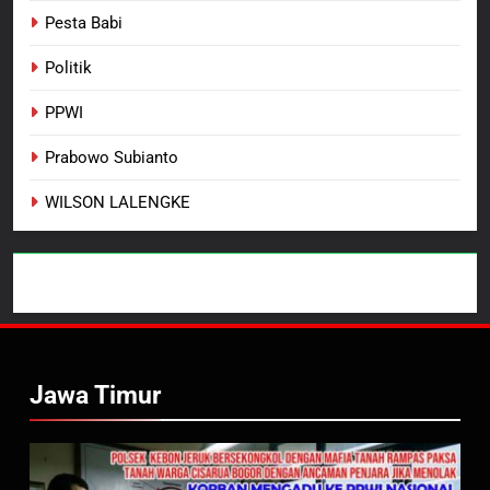
Pesta Babi
Politik
PPWI
Prabowo Subianto
WILSON LALENGKE
Jawa Timur