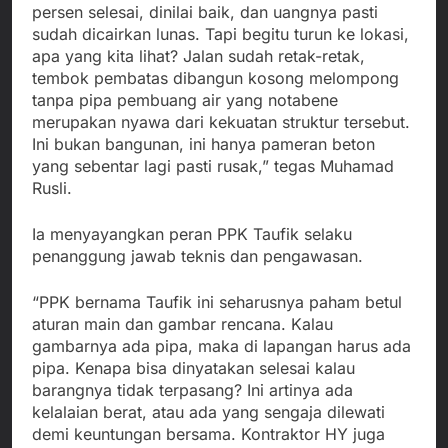
persen selesai, dinilai baik, dan uangnya pasti
sudah dicairkan lunas. Tapi begitu turun ke lokasi,
apa yang kita lihat? Jalan sudah retak-retak,
tembok pembatas dibangun kosong melompong
tanpa pipa pembuang air yang notabene
merupakan nyawa dari kekuatan struktur tersebut.
Ini bukan bangunan, ini hanya pameran beton
yang sebentar lagi pasti rusak,” tegas Muhamad
Rusli.
Ia menyayangkan peran PPK Taufik selaku
penanggung jawab teknis dan pengawasan.
“PPK bernama Taufik ini seharusnya paham betul
aturan main dan gambar rencana. Kalau
gambarnya ada pipa, maka di lapangan harus ada
pipa. Kenapa bisa dinyatakan selesai kalau
barangnya tidak terpasang? Ini artinya ada
kelalaian berat, atau ada yang sengaja dilewati
demi keuntungan bersama. Kontraktor HY juga