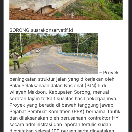
SORONG,suarakonservatif.id
– Proyek
peningkatan struktur jalan yang dikerjakan oleh
Balai Pelaksanaan Jalan Nasional (PJN) II di
wilayah Makbon, Kabupaten Sorong, menuai
sorotan tajam terkait kualitas hasil pekerjaannya.
Proyek yang berada di bawah tanggung jawab
Pejabat Pembuat Komitmen (PPK) bernama Taufik
dan dilaksanakan oleh perusahaan kontraktor HY,
secara administrasi dan laporan tertulis sudah
dinyatakan selesai 100 persen serta dinyatakan