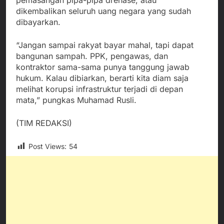
pemasangan pipa-pipa drenase, atau
dikembalikan seluruh uang negara yang sudah
dibayarkan.
“Jangan sampai rakyat bayar mahal, tapi dapat
bangunan sampah. PPK, pengawas, dan
kontraktor sama-sama punya tanggung jawab
hukum. Kalau dibiarkan, berarti kita diam saja
melihat korupsi infrastruktur terjadi di depan
mata,” pungkas Muhamad Rusli.
(TIM REDAKSI)
Post Views:
54