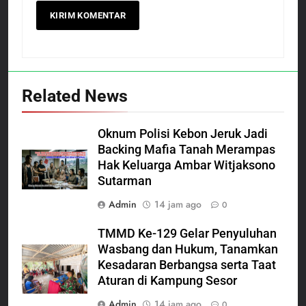
Related News
Oknum Polisi Kebon Jeruk Jadi
Backing Mafia Tanah Merampas
Hak Keluarga Ambar Witjaksono
Sutarman
Admin
14 jam ago
0
TMMD Ke-129 Gelar Penyuluhan
Wasbang dan Hukum, Tanamkan
Kesadaran Berbangsa serta Taat
Aturan di Kampung Sesor
Admin
14 jam ago
0