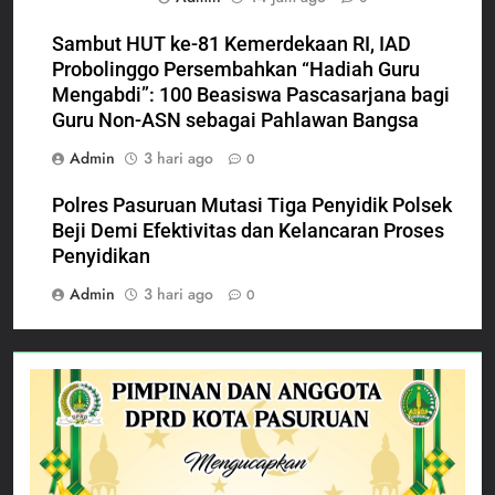
Sambut HUT ke-81 Kemerdekaan RI, IAD
Probolinggo Persembahkan “Hadiah Guru
Mengabdi”: 100 Beasiswa Pascasarjana bagi
Guru Non-ASN sebagai Pahlawan Bangsa
Admin
3 hari ago
0
Polres Pasuruan Mutasi Tiga Penyidik Polsek
Beji Demi Efektivitas dan Kelancaran Proses
Penyidikan
Admin
3 hari ago
0