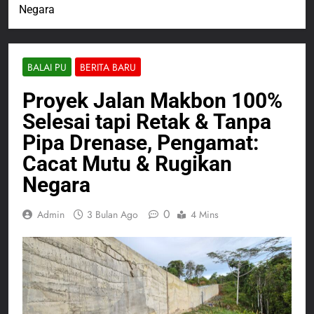
Negara
BALAI PU
BERITA BARU
Proyek Jalan Makbon 100%
Selesai tapi Retak & Tanpa
Pipa Drenase, Pengamat:
Cacat Mutu & Rugikan
Negara
0
Admin
3 Bulan Ago
4 Mins