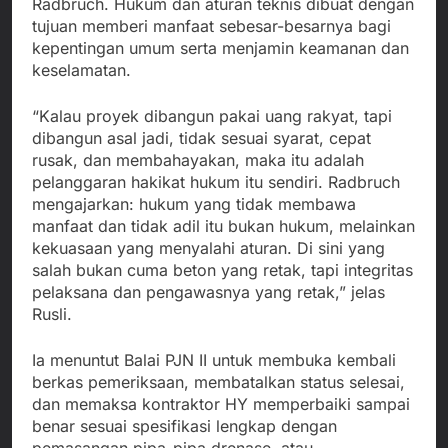
Radbruch. Hukum dan aturan teknis dibuat dengan
tujuan memberi manfaat sebesar-besarnya bagi
kepentingan umum serta menjamin keamanan dan
keselamatan.
“Kalau proyek dibangun pakai uang rakyat, tapi
dibangun asal jadi, tidak sesuai syarat, cepat
rusak, dan membahayakan, maka itu adalah
pelanggaran hakikat hukum itu sendiri. Radbruch
mengajarkan: hukum yang tidak membawa
manfaat dan tidak adil itu bukan hukum, melainkan
kekuasaan yang menyalahi aturan. Di sini yang
salah bukan cuma beton yang retak, tapi integritas
pelaksana dan pengawasnya yang retak,” jelas
Rusli.
Ia menuntut Balai PJN II untuk membuka kembali
berkas pemeriksaan, membatalkan status selesai,
dan memaksa kontraktor HY memperbaiki sampai
benar sesuai spesifikasi lengkap dengan