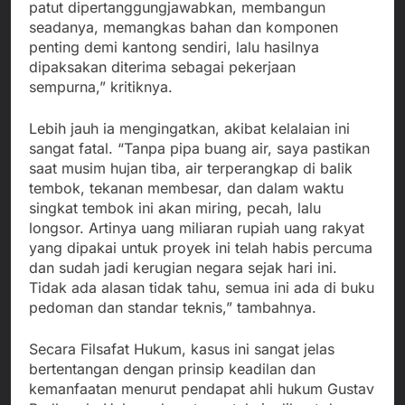
patut dipertanggungjawabkan, membangun
seadanya, memangkas bahan dan komponen
penting demi kantong sendiri, lalu hasilnya
dipaksakan diterima sebagai pekerjaan
sempurna,” kritiknya.
Lebih jauh ia mengingatkan, akibat kelalaian ini
sangat fatal. “Tanpa pipa buang air, saya pastikan
saat musim hujan tiba, air terperangkap di balik
tembok, tekanan membesar, dan dalam waktu
singkat tembok ini akan miring, pecah, lalu
longsor. Artinya uang miliaran rupiah uang rakyat
yang dipakai untuk proyek ini telah habis percuma
dan sudah jadi kerugian negara sejak hari ini.
Tidak ada alasan tidak tahu, semua ini ada di buku
pedoman dan standar teknis,” tambahnya.
Secara Filsafat Hukum, kasus ini sangat jelas
bertentangan dengan prinsip keadilan dan
kemanfaatan menurut pendapat ahli hukum Gustav