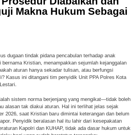
a Prosedur Diabaikan dan
guji Makna Hukum Sebagai
us dugaan tindak pidana pencabulan terhadap anak
ai bernama Kristian, menampakkan sejumlah kejanggalan
akah aturan hanya sekadar tulisan, atau berfungsi
? Kasus ini ditangani tim penyidik Unit PPA Polres Kota
estari.
dalah sistem norma berjenjang yang mengikat—tidak boleh
alasan tak diakui aturan. Hal ini terlihat jelas sejak
 2026, saat Kristian baru dimintai keterangan dan belum
apor. Penyidik beralasan hal itu lahir dari kesepakatan
Peraturan Kapolri dan KUHAP, tidak ada dasar hukum untuk