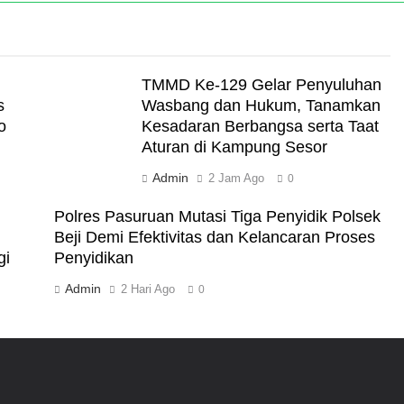
TMMD Ke-129 Gelar Penyuluhan
s
Wasbang dan Hukum, Tanamkan
o
Kesadaran Berbangsa serta Taat
Aturan di Kampung Sesor
Admin
2 Jam Ago
0
Polres Pasuruan Mutasi Tiga Penyidik Polsek
Beji Demi Efektivitas dan Kelancaran Proses
gi
Penyidikan
Admin
2 Hari Ago
0