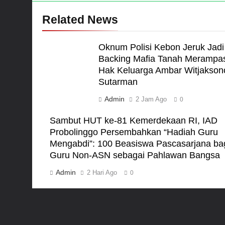
Related News
Oknum Polisi Kebon Jeruk Jadi
Backing Mafia Tanah Merampa
Hak Keluarga Ambar Witjakson
Sutarman
Admin
2 Jam Ago
0
Sambut HUT ke-81 Kemerdekaan RI, IAD
Probolinggo Persembahkan “Hadiah Guru
Mengabdi”: 100 Beasiswa Pascasarjana ba
Guru Non-ASN sebagai Pahlawan Bangsa
Admin
2 Hari Ago
0