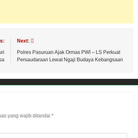
s:
Next:
ri
Polres Pasuruan Ajak Ormas PWI – LS Perkuat
sa
Persaudaraan Lewat Ngaji Budaya Kebangsaan
as yang wajib ditandai
*