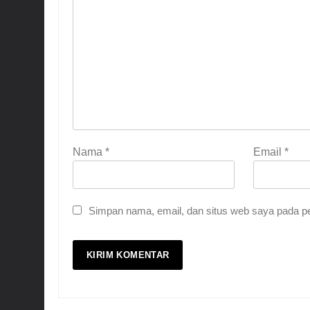
Nama
*
Email
*
Simpan nama, email, dan situs web saya pada pe