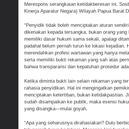
Merespons serangkaian ketidakberesan ini, S
Kinerja Aparatur Negara) Wilayah Papua Barat 
“Penyidik tidak boleh menciptakan aturan sendiri
dikenakan kepada tersangka, bukan orang yang ba
memiliki dasar hukum sama sekali, apalagi dita
padahal belum pernah turun ke lokasi kejadian. 
merendahkan profesi wartawan yang hanya mela
serta memiliki bukti rekaman yang sah atas pern
bahwa transparansi dan kepatuhan prosedur ada
Ketika diminta bukti lain selain rekaman yang te
rahasia penyidikan. Hal ini mengingatkan pemi
menciptakan ketertiban, bukan ketidakpastian. J
sudah disampaikan ke publik, maka esensi huk
yang disangka—mulai goyah.
“Apa yang seharusnya dirahasiakan? Dulu berbic