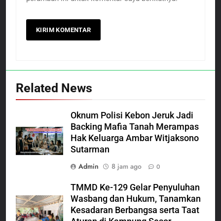
Related News
Oknum Polisi Kebon Jeruk Jadi
Backing Mafia Tanah Merampas
Hak Keluarga Ambar Witjaksono
Sutarman
Admin
8 jam ago
0
TMMD Ke-129 Gelar Penyuluhan
Wasbang dan Hukum, Tanamkan
Kesadaran Berbangsa serta Taat