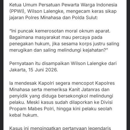
Ketua Umum Persatuan Pewarta Warga Indonesia
(PPWI), Wilson Lalengke, mengecam keras sikap
jajaran Polres Minahasa dan Polda Sulut:
“Ini puncak kemerosotan moral oknum aparat.
Bagaimana masyarakat mau percaya pada
penegakan hukum, jika sesama korps justru saling
merugikan dan saling melindungi kejahatan?”
Pernyataan itu disampaikan Wilson Lalengke dari
Jakarta, 15 Juni 2026.
Ia mendesak Kapolri segera mencopot Kapolres
Minahasa serta memeriksa Kanit Jatanras dan
penyidik yang diduga bersekongkol melindungi
pelaku. Meski kasus sudah dilaporkan ke Divisi
Propam Mabes Polri, hingga kini pelaku seolah
kebal hukum.
Kasus ini mengingatkan pertanyaan legendaris