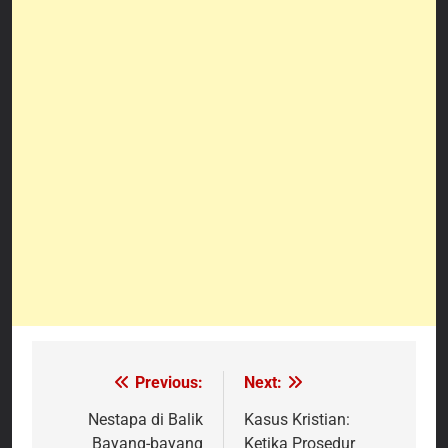
Previous:
Next:
Navigasi
pos
Nestapa di Balik
Kasus Kristian:
Bayang-bayang
Ketika Prosedur