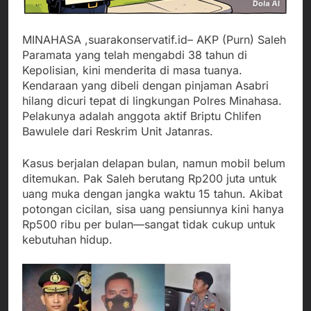
MINAHASA ,suarakonservatif.id– AKP (Purn) Saleh
Paramata yang telah mengabdi 38 tahun di
Kepolisian, kini menderita di masa tuanya.
Kendaraan yang dibeli dengan pinjaman Asabri
hilang dicuri tepat di lingkungan Polres Minahasa.
Pelakunya adalah anggota aktif Briptu Chlifen
Bawulele dari Reskrim Unit Jatanras.
Kasus berjalan delapan bulan, namun mobil belum
ditemukan. Pak Saleh berutang Rp200 juta untuk
uang muka dengan jangka waktu 15 tahun. Akibat
potongan cicilan, sisa uang pensiunnya kini hanya
Rp500 ribu per bulan—sangat tidak cukup untuk
kebutuhan hidup.