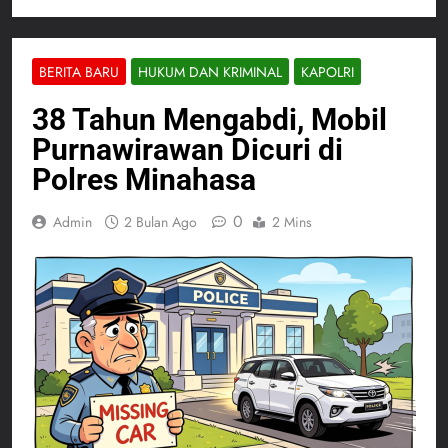
BERITA BARU
HUKUM DAN KRIMINAL
KAPOLRI
38 Tahun Mengabdi, Mobil
Purnawirawan Dicuri di
Polres Minahasa
0
Admin
2 Bulan Ago
2 Mins