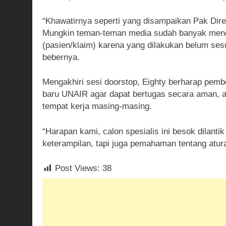
“Khawatirnya seperti yang disampaikan Pak Direk
Mungkin teman-teman media sudah banyak men
(pasien/klaim) karena yang dilakukan belum ses
bebernya.
Mengakhiri sesi doorstop, Eighty berharap pembek
baru UNAIR agar dapat bertugas secara aman, 
tempat kerja masing-masing.
“Harapan kami, calon spesialis ini besok dilan
keterampilan, tapi juga pemahaman tentang atura
Post Views:
38