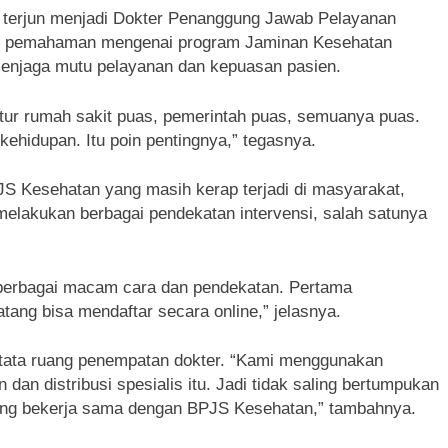
ng terjun menjadi Dokter Penanggung Jawab Pelayanan
itu, pemahaman mengenai program Jaminan Kesehatan
menjaga mutu pelayanan dan kepuasan pasien.
ektur rumah sakit puas, pemerintah puas, semuanya puas.
hidupan. Itu poin pentingnya,” tegasnya.
JS Kesehatan yang masih kerap terjadi di masyarakat,
melakukan berbagai pendekatan intervensi, salah satunya
 berbagai macam cara dan pendekatan. Pertama
tang bisa mendaftar secara online,” jelasnya.
 tata ruang penempatan dokter. “Kami menggunakan
an distribusi spesialis itu. Jadi tidak saling bertumpukan
 yang bekerja sama dengan BPJS Kesehatan,” tambahnya.