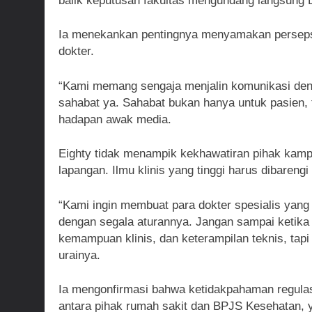
balik keputusan fakultas mengundang langsung D
Ia menekankan pentingnya menyamakan persepsi
dokter.
“Kami memang sengaja menjalin komunikasi den
sahabat ya. Sahabat bukan hanya untuk pasien, ta
hadapan awak media.
Eighty tidak menampik kekhawatiran pihak kampus
lapangan. Ilmu klinis yang tinggi harus dibare
“Kami ingin membuat para dokter spesialis yang
dengan segala aturannya. Jangan sampai ketika
kemampuan klinis, dan keterampilan teknis, tapi
urainya.
Ia mengonfirmasi bahwa ketidakpahaman regulas
antara pihak rumah sakit dan BPJS Kesehatan, 