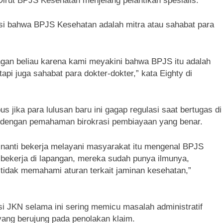
irut BPJS Kesehatan menjelang pelantikan spesialis.
 bahwa BPJS Kesehatan adalah mitra atau sahabat para
gan beliau karena kami meyakini bahwa BPJS itu adalah
pi juga sahabat para dokter-dokter,” kata Eighty di
 jika para lulusan baru ini gagap regulasi saat bertugas di
ngi dengan pemahaman birokrasi pembiayaan yang benar.
 nanti bekerja melayani masyarakat itu mengenal BPJS
 bekerja di lapangan, mereka sudah punya ilmunya,
 tidak memahami aturan terkait jaminan kesehatan,”
i JKN selama ini sering memicu masalah administratif
yang berujung pada penolakan klaim.