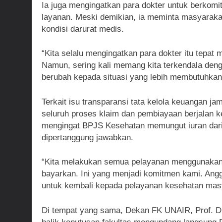
Ia juga mengingatkan para dokter untuk berkomi
layanan. Meski demikian, ia meminta masyarakat
kondisi darurat medis.
“Kita selalu mengingatkan para dokter itu tepat
Namun, sering kali memang kita terkendala den
berubah kepada situasi yang lebih membutuhkan. 
Terkait isu transparansi tata kelola keuangan j
seluruh proses klaim dan pembiayaan berjalan ke
mengingat BPJS Kesehatan memungut iuran dari
dipertanggung jawabkan.
“Kita melakukan semua pelayanan menggunakan r
bayarkan. Ini yang menjadi komitmen kami. Angg
untuk kembali kepada pelayanan kesehatan mas
Di tempat yang sama, Dekan FK UNAIR, Prof. Dr.