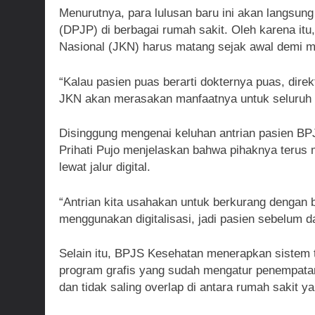
Menurutnya, para lulusan baru ini akan langsu
(DPJP) di berbagai rumah sakit. Oleh karena 
Nasional (JKN) harus matang sejak awal demi 
“Kalau pasien puas berarti dokternya puas, dir
JKN akan merasakan manfaatnya untuk seluruh ke
Disinggung mengenai keluhan antrian pasien BP
Prihati Pujo menjelaskan bahwa pihaknya terus 
lewat jalur digital.
“Antrian kita usahakan untuk berkurang dengan
menggunakan digitalisasi, jadi pasien sebelum da
Selain itu, BPJS Kesehatan menerapkan sistem
program grafis yang sudah mengatur penempatan d
dan tidak saling overlap di antara rumah sakit