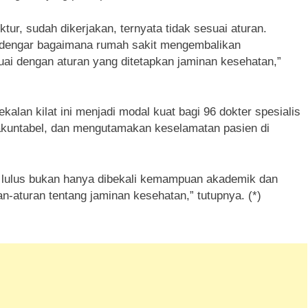
tur, sudah dikerjakan, ternyata tidak sesuai aturan.
dengar bagaimana rumah sakit mengembalikan
uai dengan aturan yang ditetapkan jaminan kesehatan,”
alan kilat ini menjadi modal kuat bagi 96 dokter spesialis
akuntabel, dan mengutamakan keselamatan pasien di
tik lulus bukan hanya dibekali kemampuan akademik dan
n-aturan tentang jaminan kesehatan,” tutupnya. (*)