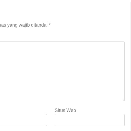
as yang wajib ditandai
*
Situs Web