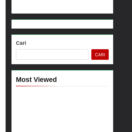
ma dan Anak-Anak Kampung Sesor
Cari
CARI
Most Viewed