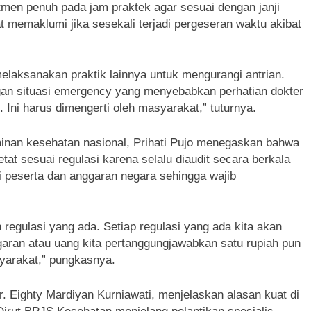
tmen penuh pada jam praktek agar sesuai dengan janji
 memaklumi jika sesekali terjadi pergeseran waktu akibat
 melaksanakan praktik lainnya untuk mengurangi antrian.
gan situasi emergency yang menyebabkan perhatian dokter
Ini harus dimengerti oleh masyarakat,” tuturnya.
aminan kesehatan nasional, Prihati Pujo menegaskan bahwa
tat sesuai regulasi karena selalu diaudit secara berkala
 peserta dan anggaran negara sehingga wajib
egulasi yang ada. Setiap regulasi yang ada kita akan
aran atau uang kita pertanggungjawabkan satu rupiah pun
yarakat,” pungkasnya.
 Eighty Mardiyan Kurniawati, menjelaskan alasan kuat di