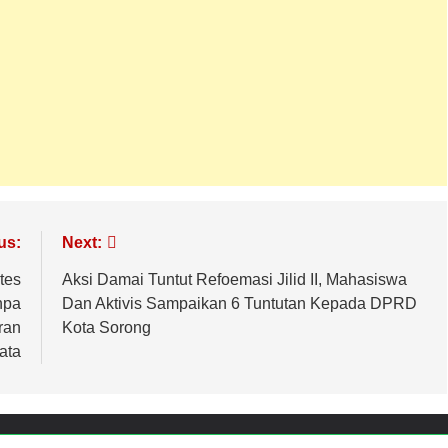
us:
Next:
tes
Aksi Damai Tuntut Refoemasi Jilid II, Mahasiswa
npa
Dan Aktivis Sampaikan 6 Tuntutan Kepada DPRD
ran
Kota Sorong
ata