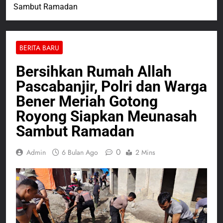
Sambut Ramadan
BERITA BARU
Bersihkan Rumah Allah
Pascabanjir, Polri dan Warga
Bener Meriah Gotong
Royong Siapkan Meunasah
Sambut Ramadan
0
Admin
6 Bulan Ago
2 Mins