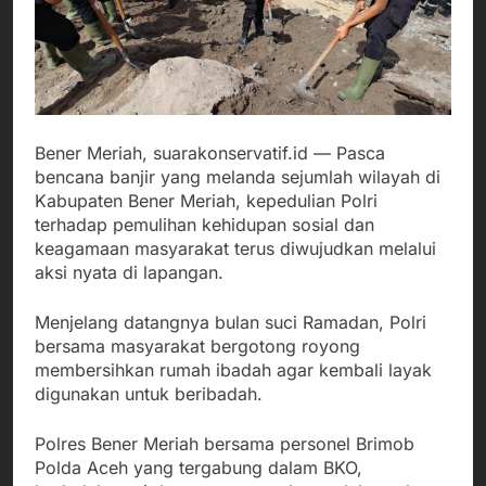
Bener Meriah, suarakonservatif.id — Pasca
bencana banjir yang melanda sejumlah wilayah di
Kabupaten Bener Meriah, kepedulian Polri
terhadap pemulihan kehidupan sosial dan
keagamaan masyarakat terus diwujudkan melalui
aksi nyata di lapangan.
Menjelang datangnya bulan suci Ramadan, Polri
bersama masyarakat bergotong royong
membersihkan rumah ibadah agar kembali layak
digunakan untuk beribadah.
Polres Bener Meriah bersama personel Brimob
Polda Aceh yang tergabung dalam BKO,