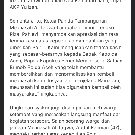
ibadah tarawih di bulan suci Ramadan nanti,” ujar
AKP Yulizan.
Sementara itu, Ketua Panitia Pembangunan
Meunasah Al Taqwa Lampahan Timur, Tengku
Rizal Pahlevi, menyampaikan apresiasi dan rasa
terima kasih atas kepedulian dan bantuan yang
diberikan Polri. “Kami mengucapkan terima kasih
yang sebesar-besarnya kepada Bapak Kapolda
Aceh, Bapak Kapolres Bener Meriah, serta Satuan
Brimob Polda Aceh yang telah membantu
membersihkan dan menormalisasikan kembali
meunasah kami. Insyaallah, menjelang Ramadan,
meunasah ini sudah bisa digunakan kembali oleh
masyarakat,” ungkapnya.
Ungkapan syukur juga disampaikan oleh warga
setempat yang merasakan langsung manfaat dari
kegiatan tersebut. Salah seorang warga dan
jamaah Meunasah Al Taqwa, Abdul Rahman (47),
mengaku terharu atas kepedulian Polri.