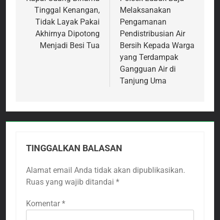
pos
Tinggal Kenangan,
Melaksanakan
Tidak Layak Pakai
Pengamanan
Akhirnya Dipotong
Pendistribusian Air
Menjadi Besi Tua
Bersih Kepada Warga
yang Terdampak
Gangguan Air di
Tanjung Uma
TINGGALKAN BALASAN
Alamat email Anda tidak akan dipublikasikan.
Ruas yang wajib ditandai
*
Komentar
*