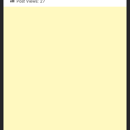
Post Views:
27