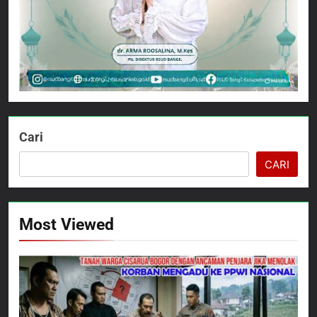
Cari
CARI
Most Viewed