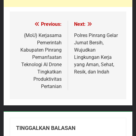
Previous:
Next:
Navigasi
pos
(MoU) Kerjasama
Polres Pinrang Gelar
Pemerintah
Jumat Bersih,
Kabupaten Pinrang
Wujudkan
Pemanfaatan
Lingkungan Kerja
Teknologi AI Drone
yang Aman, Sehat,
Tingkatkan
Resik, dan Indah
Produktivitas
Pertanian
TINGGALKAN BALASAN