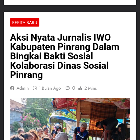
BERITA BARU
Aksi Nyata Jurnalis IWO
Kabupaten Pinrang Dalam
Bingkai Bakti Sosial
Kolaborasi Dinas Sosial
Pinrang
0
Admin
1 Bulan Ago
2 Mins