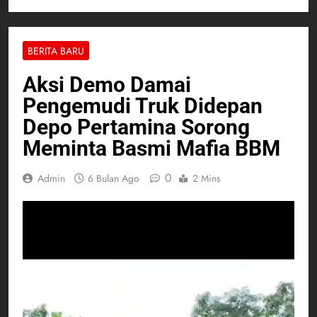
BERITA BARU
Aksi Demo Damai
Pengemudi Truk Didepan
Depo Pertamina Sorong
Meminta Basmi Mafia BBM
0
Admin
6 Bulan Ago
2 Mins