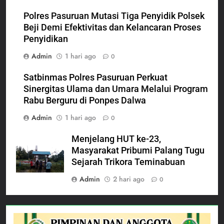
Polres Pasuruan Mutasi Tiga Penyidik Polsek
Beji Demi Efektivitas dan Kelancaran Proses
Penyidikan
Admin
1 hari ago
0
Satbinmas Polres Pasuruan Perkuat
Sinergitas Ulama dan Umara Melalui Program
Rabu Berguru di Ponpes Dalwa
Admin
1 hari ago
0
Menjelang HUT ke-23,
Masyarakat Pribumi Palang Tugu
Sejarah Trikora Teminabuan
Admin
2 hari ago
0