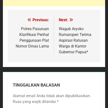
Previous:
Next:
Navigasi
pos
Polres Pasuruan
Wagub Aryoko
Klarifikasi Perihal
Rumaropen Terima
Penggunaan Plat
Aspirasi Ratusan
Nomor Dinas Lama
Warga di Kantor
Gubernur Papua*
TINGGALKAN BALASAN
Alamat email Anda tidak akan dipublikasikan.
Ruas yang wajib ditandai
*