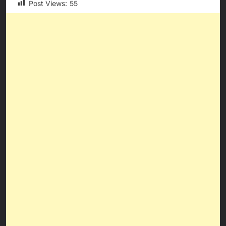
Post Views:
55