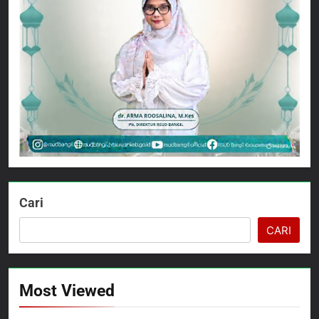
Cari
CARI
Most Viewed