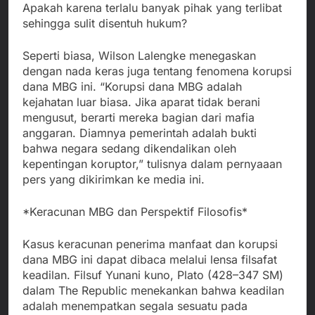
Apakah karena terlalu banyak pihak yang terlibat
sehingga sulit disentuh hukum?
Seperti biasa, Wilson Lalengke menegaskan
dengan nada keras juga tentang fenomena korupsi
dana MBG ini. “Korupsi dana MBG adalah
kejahatan luar biasa. Jika aparat tidak berani
mengusut, berarti mereka bagian dari mafia
anggaran. Diamnya pemerintah adalah bukti
bahwa negara sedang dikendalikan oleh
kepentingan koruptor,” tulisnya dalam pernyaaan
pers yang dikirimkan ke media ini.
*Keracunan MBG dan Perspektif Filosofis*
Kasus keracunan penerima manfaat dan korupsi
dana MBG ini dapat dibaca melalui lensa filsafat
keadilan. Filsuf Yunani kuno, Plato (428–347 SM)
dalam The Republic menekankan bahwa keadilan
adalah menempatkan segala sesuatu pada