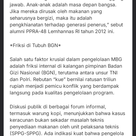
jawab. Anak-anak adalah masa depan bangsa.
Jika mereka dirusak oleh makanan yang
seharusnya bergizi, maka itu adalah
pengkhianatan terhadap generasi penerus,” sebut
alumni PPRA-48 Lemhannas RI tahun 2012 ini.
*Friksi di Tubuh BGN*
Salah satu faktor krusial dalam pengelolaan MBG
adalah friksi internal di kalangan pimpinan Badan
Gizi Nasional (BGN), terutama antara unsur TNI
dan Polri. Rebutan “kue” bernilai ratusan triliun
rupiah menjadi pemicu konflik yang berdampak
langsung pada kualitas pengelolaan program.
Diskusi publik di berbagai forum informal,
termasuk warung kopi, menunjukkan bahwa kasus
keracunan bukan sekadar masalah teknis
penyediaan makanan oleh unit pelaksana teknis
(SPPG-SPPG). Ada indikasi kuat bahwa pengelola