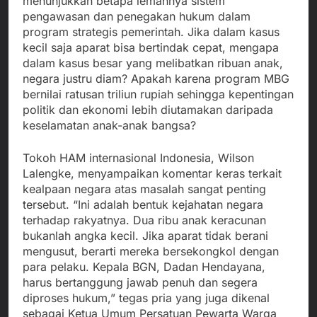
menunjukkan betapa lemahnya sistem
pengawasan dan penegakan hukum dalam
program strategis pemerintah. Jika dalam kasus
kecil saja aparat bisa bertindak cepat, mengapa
dalam kasus besar yang melibatkan ribuan anak,
negara justru diam? Apakah karena program MBG
bernilai ratusan triliun rupiah sehingga kepentingan
politik dan ekonomi lebih diutamakan daripada
keselamatan anak-anak bangsa?
Tokoh HAM internasional Indonesia, Wilson
Lalengke, menyampaikan komentar keras terkait
kealpaan negara atas masalah sangat penting
tersebut. “Ini adalah bentuk kejahatan negara
terhadap rakyatnya. Dua ribu anak keracunan
bukanlah angka kecil. Jika aparat tidak berani
mengusut, berarti mereka bersekongkol dengan
para pelaku. Kepala BGN, Dadan Hendayana,
harus bertanggung jawab penuh dan segera
diproses hukum,” tegas pria yang juga dikenal
sebagai Ketua Umum Persatuan Pewarta Warga