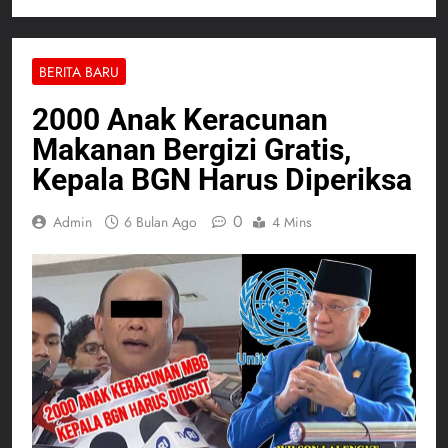
BERITA BARU
2000 Anak Keracunan
Makanan Bergizi Gratis,
Kepala BGN Harus Diperiksa
0
Admin
6 Bulan Ago
4 Mins