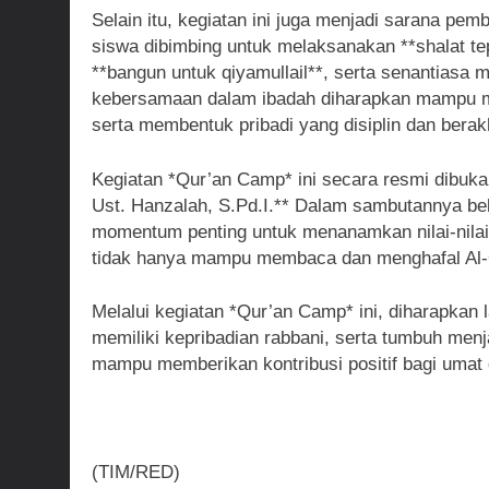
Selain itu, kegiatan ini juga menjadi sarana pe
siswa dibimbing untuk melaksanakan **shalat t
**bangun untuk qiyamullail**, serta senantiasa
kebersamaan dalam ibadah diharapkan mampu m
serta membentuk pribadi yang disiplin dan berak
Kegiatan *Qur’an Camp* ini secara resmi dibuka
Ust. Hanzalah, S.Pd.I.** Dalam sambutannya b
momentum penting untuk menanamkan nilai-nilai
tidak hanya mampu membaca dan menghafal Al-Q
Melalui kegiatan *Qur’an Camp* ini, diharapkan
memiliki kepribadian rabbani, serta tumbuh men
mampu memberikan kontribusi positif bagi umat
(TIM/RED)