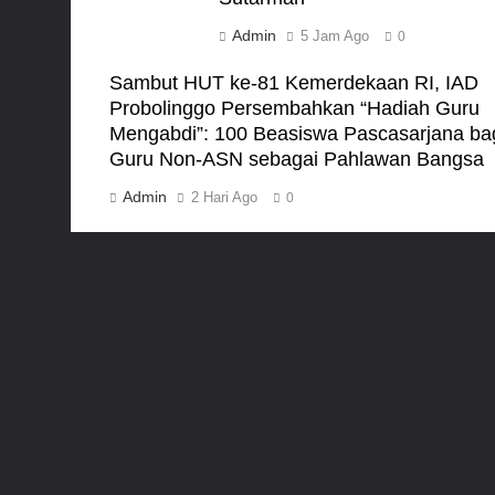
Admin
5 Jam Ago
0
Sambut HUT ke-81 Kemerdekaan RI, IAD
Probolinggo Persembahkan “Hadiah Guru
Mengabdi”: 100 Beasiswa Pascasarjana ba
Guru Non-ASN sebagai Pahlawan Bangsa
Admin
2 Hari Ago
0