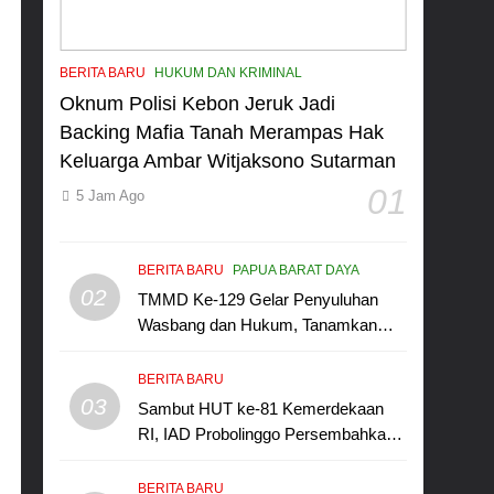
BERITA BARU
HUKUM DAN KRIMINAL
Oknum Polisi Kebon Jeruk Jadi
Backing Mafia Tanah Merampas Hak
Keluarga Ambar Witjaksono Sutarman
01
5 Jam Ago
BERITA BARU
PAPUA BARAT DAYA
02
TMMD Ke-129 Gelar Penyuluhan
Wasbang dan Hukum, Tanamkan
Kesadaran Berbangsa serta Taat
Aturan di Kampung Sesor
BERITA BARU
03
Sambut HUT ke-81 Kemerdekaan
RI, IAD Probolinggo Persembahkan
“Hadiah Guru Mengabdi”: 100
Beasiswa Pascasarjana bagi Guru
BERITA BARU