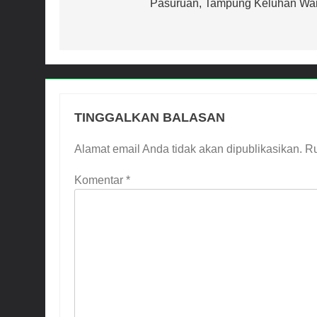
Pasuruan, Tampung Keluhan Wa
TINGGALKAN BALASAN
Alamat email Anda tidak akan dipublikasikan.
Ru
Komentar
*