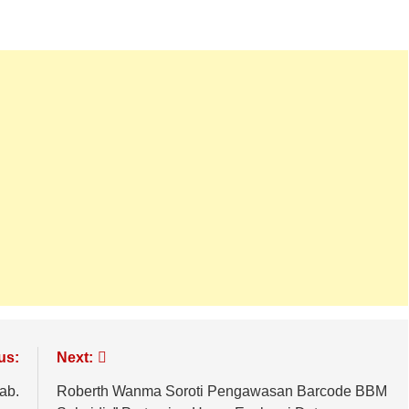
us:
Next:
ab.
Roberth Wanma Soroti Pengawasan Barcode BBM