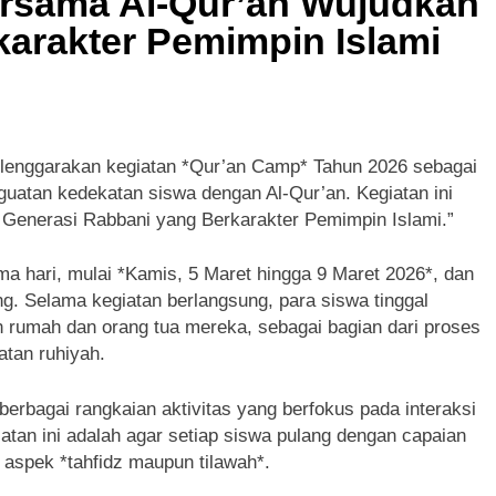
rsama Al-Qur’an Wujudkan
arakter Pemimpin Islami
lenggarakan kegiatan *Qur’an Camp* Tahun 2026 sebagai
uatan kedekatan siswa dengan Al-Qur’an. Kegiatan ini
enerasi Rabbani yang Berkarakter Pemimpin Islami.”
a hari, mulai *Kamis, 5 Maret hingga 9 Maret 2026*, dan
ong. Selama kegiatan berlangsung, para siswa tinggal
 rumah dan orang tua mereka, sebagai bagian dari proses
atan ruhiyah.
berbagai rangkaian aktivitas yang berfokus pada interaksi
iatan ini adalah agar setiap siswa pulang dengan capaian
 aspek *tahfidz maupun tilawah*.