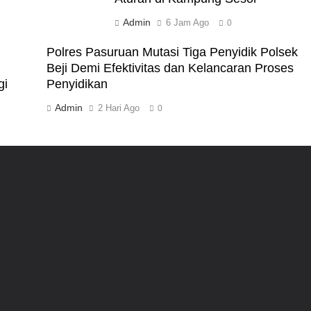
Admin
6 Jam Ago
0
Polres Pasuruan Mutasi Tiga Penyidik Polsek
Beji Demi Efektivitas dan Kelancaran Proses
gi
Penyidikan
Admin
2 Hari Ago
0