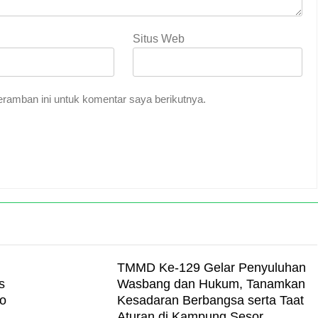
Situs Web
ramban ini untuk komentar saya berikutnya.
TMMD Ke-129 Gelar Penyuluhan
s
Wasbang dan Hukum, Tanamkan
o
Kesadaran Berbangsa serta Taat
Aturan di Kampung Sesor