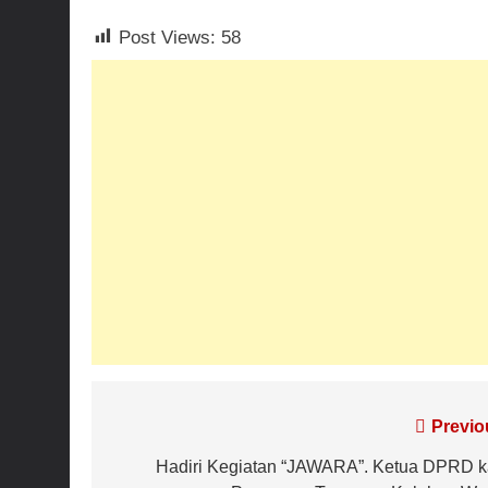
Post Views:
58
Navigasi
Previo
pos
Hadiri Kegiatan “JAWARA”. Ketua DPRD k