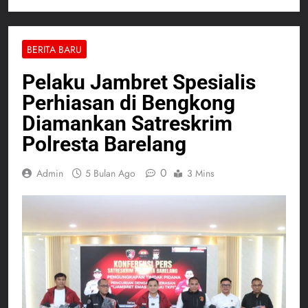
BERITA BARU
Pelaku Jambret Spesialis
Perhiasan di Bengkong
Diamankan Satreskrim
Polresta Barelang
0
Admin
5 Bulan Ago
3 Mins