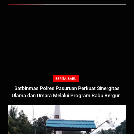
BERITA BARU
Satbinmas Polres Pasuruan Perkuat Sinergitas
Ulama dan Umara Melalui Program Rabu Berguru
di Ponpes Dalwa