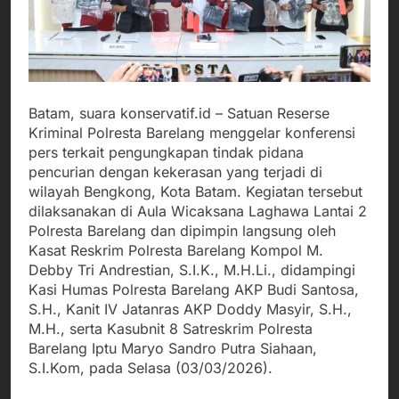
Batam, suara konservatif.id – Satuan Reserse
Kriminal Polresta Barelang menggelar konferensi
pers terkait pengungkapan tindak pidana
pencurian dengan kekerasan yang terjadi di
wilayah Bengkong, Kota Batam. Kegiatan tersebut
dilaksanakan di Aula Wicaksana Laghawa Lantai 2
Polresta Barelang dan dipimpin langsung oleh
Kasat Reskrim Polresta Barelang Kompol M.
Debby Tri Andrestian, S.I.K., M.H.Li., didampingi
Kasi Humas Polresta Barelang AKP Budi Santosa,
S.H., Kanit IV Jatanras AKP Doddy Masyir, S.H.,
M.H., serta Kasubnit 8 Satreskrim Polresta
Barelang Iptu Maryo Sandro Putra Siahaan,
S.I.Kom, pada Selasa (03/03/2026).