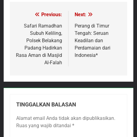
Previous:
Next:
Navigasi
pos
Safari Ramadhan
Perang di Timur
Subuh Keliling,
Tengah: Seruan
Polsek Belakang
Keadilan dan
Padang Hadirkan
Perdamaian dari
Rasa Aman di Masjid
Indonesia*
Al-Falah
TINGGALKAN BALASAN
Alamat email Anda tidak akan dipublikasikan.
Ruas yang wajib ditandai
*