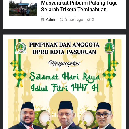
Masyarakat Pribumi Palang Tugu
Sejarah Trikora Teminabuan
Admin
3 hari ago
0