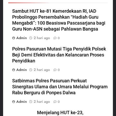
Sambut HUT ke-81 Kemerdekaan RI, IAD
Probolinggo Persembahkan “Hadiah Guru
Mengabdi”: 100 Beasiswa Pascasarjana bagi
Guru Non-ASN sebagai Pahlawan Bangsa
Admin
2 hari ago
0
Polres Pasuruan Mutasi Tiga Penyidik Polsek
Beji Demi Efektivitas dan Kelancaran Proses
Penyidikan
Admin
2 hari ago
0
Satbinmas Polres Pasuruan Perkuat
Sinergitas Ulama dan Umara Melalui Program
Rabu Berguru di Ponpes Dalwa
Admin
2 hari ago
0
Menjelang HUT ke-23,