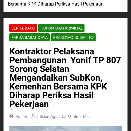
Bersama KPK Diharap Periksa Hasil Pekerjaan
BERITA BARU
HUKUM DAN KRIMINAL
PAPUA BARAT DAYA
PRABOWO SUBIANTO
Kontraktor Pelaksana
Pembangunan Yonif TP 807
Sorong Selatan
Mengandalkan SubKon,
Kemenhan Bersama KPK
Diharap Periksa Hasil
Pekerjaan
0
Admin
5 Bulan Ago
4 Mins