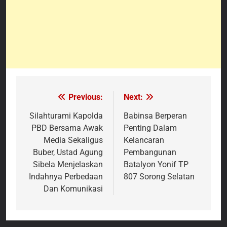
Previous:
Next:
Navigasi
pos
Silahturami Kapolda
Babinsa Berperan
PBD Bersama Awak
Penting Dalam
Media Sekaligus
Kelancaran
Buber, Ustad Agung
Pembangunan
Sibela Menjelaskan
Batalyon Yonif TP
Indahnya Perbedaan
807 Sorong Selatan
Dan Komunikasi