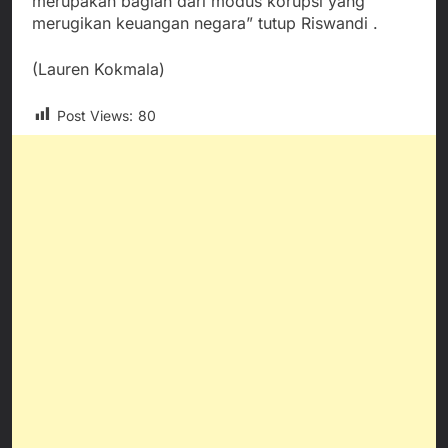
merupakan bagian dari modus korupsi yang
merugikan keuangan negara” tutup Riswandi .
(Lauren Kokmala)
Post Views:
80