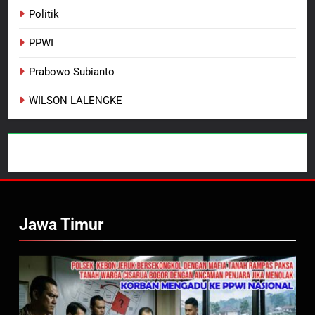
Politik
PPWI
Prabowo Subianto
WILSON LALENGKE
Jawa Timur