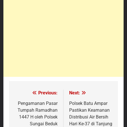
Previous:
Next:
Navigasi
pos
Pengamanan Pasar
Polsek Batu Ampar
Tumpah Ramadhan
Pastikan Keamanan
1447 H oleh Polsek
Distribusi Air Bersih
Sungai Beduk
Hari Ke-37 di Tanjung