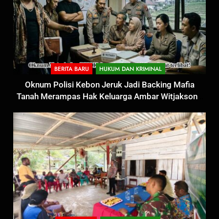
BERITA BARU
HUKUM DAN KRIMINAL
Oknum Polisi Kebon Jeruk Jadi Backing Mafia
Tanah Merampas Hak Keluarga Ambar Witjaksono
Sutarman
5