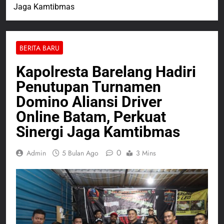
Jaga Kamtibmas
BERITA BARU
Kapolresta Barelang Hadiri
Penutupan Turnamen
Domino Aliansi Driver
Online Batam, Perkuat
Sinergi Jaga Kamtibmas
0
Admin
5 Bulan Ago
3 Mins