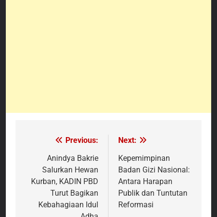
Previous:
Next:
Navigasi
pos
Anindya Bakrie
Kepemimpinan
Salurkan Hewan
Badan Gizi Nasional:
Kurban, KADIN PBD
Antara Harapan
Turut Bagikan
Publik dan Tuntutan
Kebahagiaan Idul
Reformasi
Adha