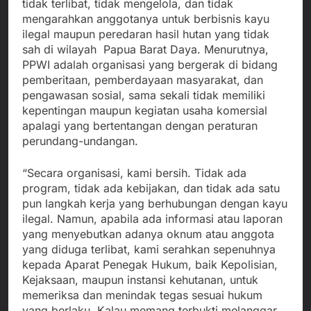
tidak terlibat, tidak mengelola, dan tidak
mengarahkan anggotanya untuk berbisnis kayu
ilegal maupun peredaran hasil hutan yang tidak
sah di wilayah Papua Barat Daya. Menurutnya,
PPWI adalah organisasi yang bergerak di bidang
pemberitaan, pemberdayaan masyarakat, dan
pengawasan sosial, sama sekali tidak memiliki
kepentingan maupun kegiatan usaha komersial
apalagi yang bertentangan dengan peraturan
perundang-undangan.
“Secara organisasi, kami bersih. Tidak ada
program, tidak ada kebijakan, dan tidak ada satu
pun langkah kerja yang berhubungan dengan kayu
ilegal. Namun, apabila ada informasi atau laporan
yang menyebutkan adanya oknum atau anggota
yang diduga terlibat, kami serahkan sepenuhnya
kepada Aparat Penegak Hukum, baik Kepolisian,
Kejaksaan, maupun instansi kehutanan, untuk
memeriksa dan menindak tegas sesuai hukum
yang berlaku. Kalau memang terbukti melanggar,