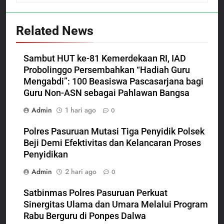
Related News
Sambut HUT ke-81 Kemerdekaan RI, IAD
Probolinggo Persembahkan “Hadiah Guru
Mengabdi”: 100 Beasiswa Pascasarjana bagi
Guru Non-ASN sebagai Pahlawan Bangsa
Admin
1 hari ago
0
Polres Pasuruan Mutasi Tiga Penyidik Polsek
Beji Demi Efektivitas dan Kelancaran Proses
Penyidikan
Admin
2 hari ago
0
Satbinmas Polres Pasuruan Perkuat
Sinergitas Ulama dan Umara Melalui Program
Rabu Berguru di Ponpes Dalwa