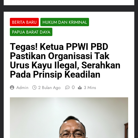
BERITA BARU
HUKUM DAN KRIMINAL
PAPUA BARAT DAYA
Tegas! Ketua PPWI PBD
Pastikan Organisasi Tak
Urus Kayu Ilegal, Serahkan
Pada Prinsip Keadilan
0
Admin
2 Bulan Ago
3 Mins