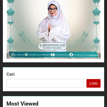
Cari
CARI
Most Viewed