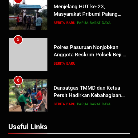
Menjelang HUT ke-23,
Masyarakat Pribumi Palang
Tugu Sejarah Trikora
BERITA BARU
PAPUA BARAT DAYA
Teminabuan
5
Polres Pasuruan Nonjobkan
Anggota Reskrim Polsek Beji,
Wujud Komitmen Transparansi
BERITA BARU
Penanganan Dugaan
Penganiayaan
6
Dansatgas TMMD dan Ketua
Persit Hadirkan Kebahagiaan
bagi Mama-Mama dan Anak-
BERITA BARU
PAPUA BARAT DAYA
Anak Kampung Sesor
7
Useful Links
Kepala Suku Besar Moi Sorong
Raya: Proses Seleksi Sekda