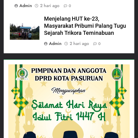
Admin
2 hari ago
0
Menjelang HUT ke-23,
Masyarakat Pribumi Palang Tugu
Sejarah Trikora Teminabuan
Admin
2 hari ago
0