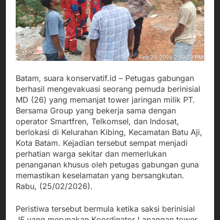
Batam, suara konservatif.id – Petugas gabungan
berhasil mengevakuasi seorang pemuda berinisial
MD (26) yang memanjat tower jaringan milik PT.
Bersama Group yang bekerja sama dengan
operator Smartfren, Telkomsel, dan Indosat,
berlokasi di Kelurahan Kibing, Kecamatan Batu Aji,
Kota Batam. Kejadian tersebut sempat menjadi
perhatian warga sekitar dan memerlukan
penanganan khusus oleh petugas gabungan guna
memastikan keselamatan yang bersangkutan.
Rabu, (25/02/2026).
Peristiwa tersebut bermula ketika saksi berinisial
JF yang merupakan Koordinator Lapangan tower