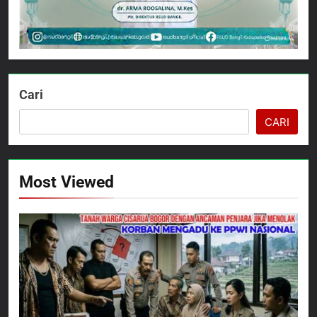
Cari
CARI
Most Viewed