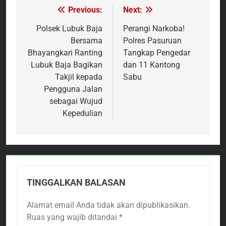
Previous:
Next:
Navigasi
pos
Polsek Lubuk Baja
Perangi Narkoba!
Bersama
Polres Pasuruan
Bhayangkari Ranting
Tangkap Pengedar
Lubuk Baja Bagikan
dan 11 Kantong
Takjil kepada
Sabu
Pengguna Jalan
sebagai Wujud
Kepedulian
TINGGALKAN BALASAN
Alamat email Anda tidak akan dipublikasikan.
Ruas yang wajib ditandai
*