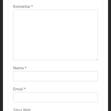
Komentar
*
Nama
*
Email
*
Situs Web