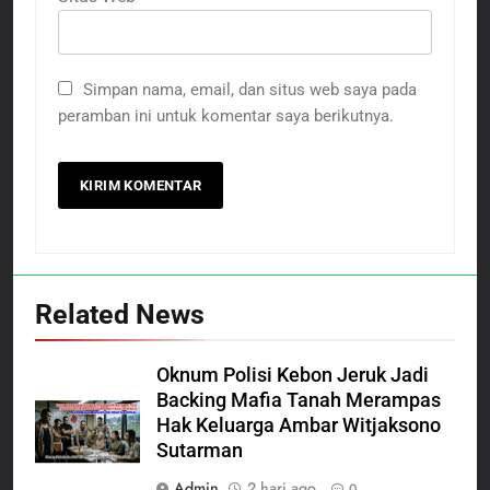
Simpan nama, email, dan situs web saya pada
peramban ini untuk komentar saya berikutnya.
Related News
Oknum Polisi Kebon Jeruk Jadi
Backing Mafia Tanah Merampas
Hak Keluarga Ambar Witjaksono
Sutarman
Admin
2 hari ago
0