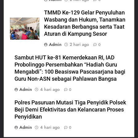
TMMD Ke-129 Gelar Penyuluhan
Wasbang dan Hukum, Tanamkan
Kesadaran Berbangsa serta Taat
Aturan di Kampung Sesor
Admin
2 hari ago
0
Sambut HUT ke-81 Kemerdekaan RI, IAD
Probolinggo Persembahkan “Hadiah Guru
Mengabdi”: 100 Beasiswa Pascasarjana bagi
Guru Non-ASN sebagai Pahlawan Bangsa
Admin
4 hari ago
0
Polres Pasuruan Mutasi Tiga Penyidik Polsek
Beji Demi Efektivitas dan Kelancaran Proses
Penyidikan
Admin
4 hari ago
0