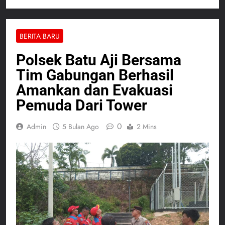
BERITA BARU
Polsek Batu Aji Bersama
Tim Gabungan Berhasil
Amankan dan Evakuasi
Pemuda Dari Tower
0
Admin
5 Bulan Ago
2 Mins