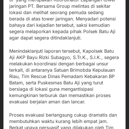
jaringan PT. Bersama Group melintas di sekitar
lokasi dan melihat seorang pemuda sedang
berada di atas tower jaringan. Menyadari potensi
bahaya dari kejadian tersebut, saksi kemudian
segera melaporkan kepada pihak Polsek Batu Aji
agar dapat segera ditindaklanjuti.
Menindaklanjuti laporan tersebut, Kapolsek Batu
Aji AKP Bayu Rizki Subagyo, S.Tr.K., S.I.K., segera
melakukan koordinasi dengan berbagai unsur
terkait, di antaranya Satuan Brimobda Kepulauan
Riau, Tim Rescue Dinas Pemadam Kebakaran BP
Batam, serta Puskesmas Batu Aji yang turut
bersiaga di lokasi guna mengantisipasi
kemungkinan terburuk dan memastikan proses
evakuasi berjalan aman dan lancar.
Proses evakuasi berlangsung cukup dramatis dan
membutuhkan waktu kurang lebih empat jam.
Berkat upaya persuasif yang dilakukan oleh Tim