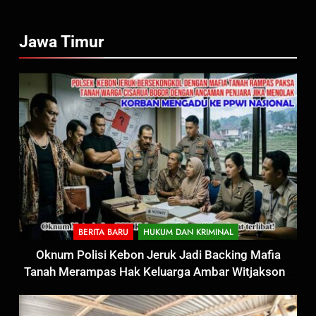
Jawa Timur
BERITA BARU
HUKUM DAN KRIMINAL
Oknum Polisi Kebon Jeruk Jadi Backing Mafia
Tanah Merampas Hak Keluarga Ambar Witjaksono
Sutarman